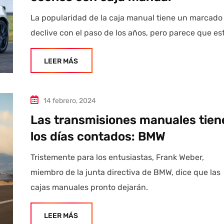
La popularidad de la caja manual tiene un marcado
declive con el paso de los años, pero parece que es
LEER MÁS
14 febrero, 2024
Las transmisiones manuales tien
los días contados: BMW
Tristemente para los entusiastas, Frank Weber,
miembro de la junta directiva de BMW, dice que las
cajas manuales pronto dejarán.
LEER MÁS