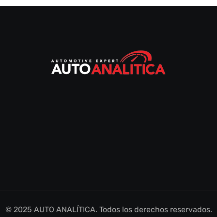
© 2025 AUTO ANALÍTICA. Todos los derechos reservados.