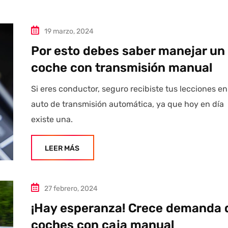
19 marzo, 2024
Por esto debes saber manejar un
coche con transmisión manual
Si eres conductor, seguro recibiste tus lecciones e
auto de transmisión automática, ya que hoy en día
existe una.
LEER MÁS
27 febrero, 2024
¡Hay esperanza! Crece demanda 
coches con caja manual