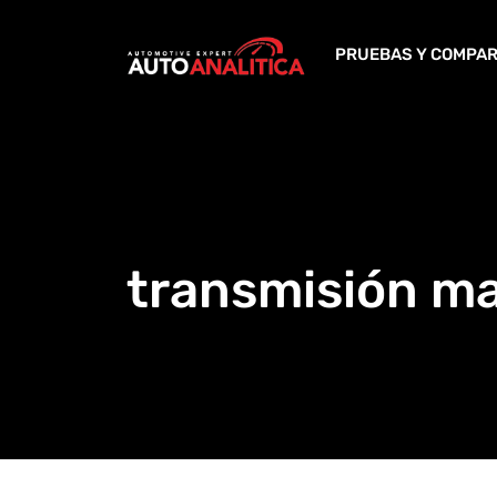
Skip
to
PRUEBAS Y COMPAR
content
transmisión m