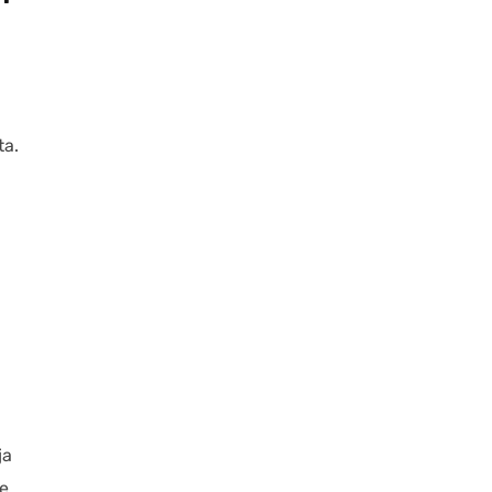
ta.
ja
e