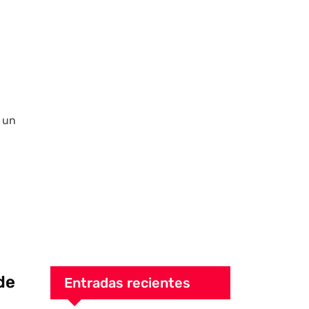
n un
de
Entradas recientes