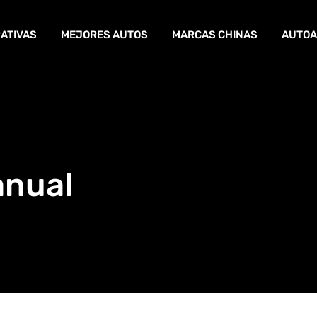
ATIVAS
MEJORES AUTOS
MARCAS CHINAS
AUTOA
anual