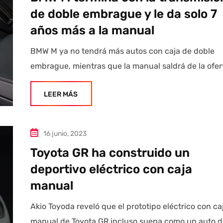
de doble embrague y le da solo 7
años más a la manual
BMW M ya no tendrá más autos con caja de doble
embrague, mientras que la manual saldrá de la ofer
LEER MÁS
16 junio, 2023
Toyota GR ha construido un
deportivo eléctrico con caja
manual
Akio Toyoda reveló que el prototipo eléctrico con ca
manual de Toyota GR incluso suena como un auto d