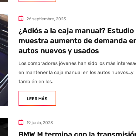
26 septiembre, 2023
¿Adiós a la caja manual? Estudio
muestra aumento de demanda e
autos nuevos y usados
Los compradores jóvenes han sido los más interes
en mantener la caja manual en los autos nuevos…y
también en los.
LEER MÁS
19 junio, 2023
BMW M termina con la transmisió