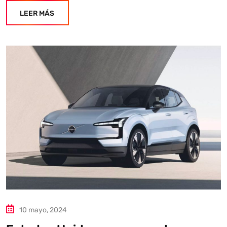
diariamente su exactitud."
LEER MÁS
10 mayo, 2024