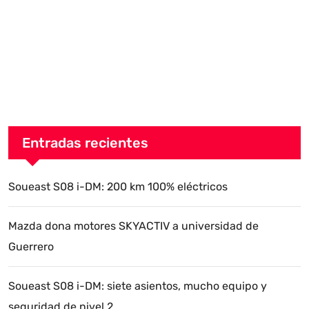
Entradas recientes
Soueast S08 i-DM: 200 km 100% eléctricos
Mazda dona motores SKYACTIV a universidad de
Guerrero
Soueast S08 i-DM: siete asientos, mucho equipo y
seguridad de nivel 2