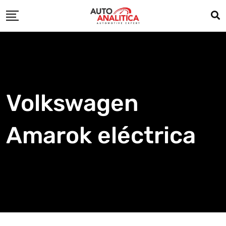
Skip
to
content
Volkswagen
Amarok eléctrica