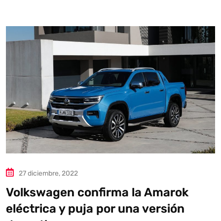
Autoanalítica IA
Agente Inteligente
Estoy aquí para encontrar lo que necesitas. ¿Qué estás
buscando? "Este asistente con IA (OpenAI) ofrece
información referencial que puede contener errores.
Asistente con IA en desarrollo. Autoanalítica optimiza
diariamente su exactitud."
27 diciembre, 2022
Volkswagen confirma la Amarok
eléctrica y puja por una versión