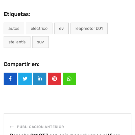
Etiquetas:
autos
eléctrico
ev
leapmotor b01
stellantis
suv
Compartir en:
LinkedIn
Pinterest
Whatsapp
PUBLICACIÓN ANTERIOR