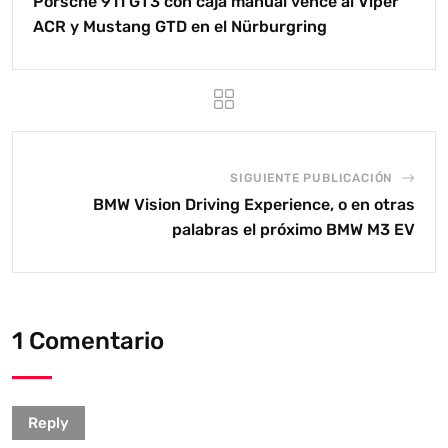
Porsche 911 GT3 con caja manual vence al Viper
ACR y Mustang GTD en el Nürburgring
SIGUIENTE PUBLICACIÓN
BMW Vision Driving Experience, o en otras
palabras el próximo BMW M3 EV
1 Comentario
Reply