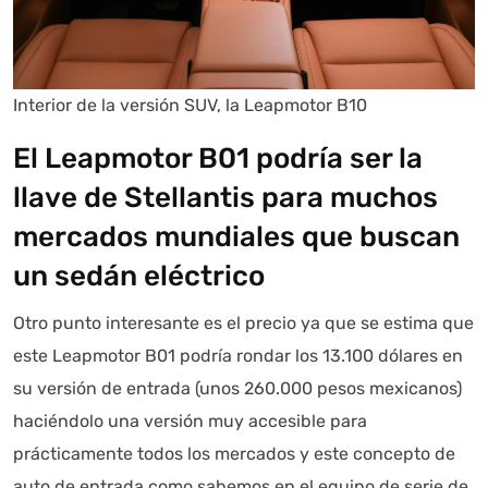
Interior de la versión SUV, la Leapmotor B10
El Leapmotor B01 podría ser la
llave de Stellantis para muchos
mercados mundiales que buscan
un sedán eléctrico
Otro punto interesante es el precio ya que se estima que
este Leapmotor B01 podría rondar los 13.100 dólares en
su versión de entrada (unos 260.000 pesos mexicanos)
haciéndolo una versión muy accesible para
prácticamente todos los mercados y este concepto de
auto de entrada como sabemos en el equipo de serie de