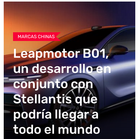
MARCAS CHINAS
Leapmotor B01,
un desarrollo en
conjunto con
Stellantis que
podría llegar a
todo el mundo