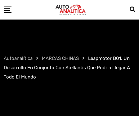
Skip
to
content
Autoanalítica
MARCAS CHINAS
Leapmotor B01, Un
Desarrollo En Conjunto Con Stellantis Que Podría Llegar A
Todo El Mundo