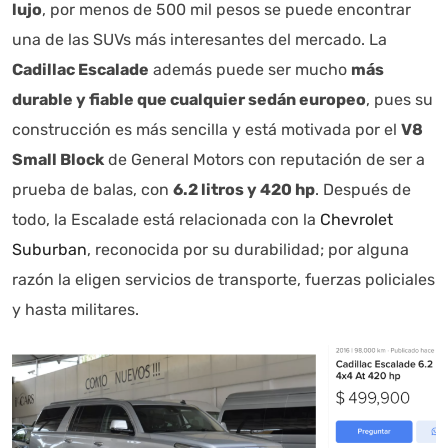
lujo
, por menos de 500 mil pesos se puede encontrar
una de las SUVs más interesantes del mercado. La
Cadillac Escalade
además puede ser mucho
más
durable y fiable que cualquier sedán europeo
, pues su
construcción es más sencilla y está motivada por el
V8
Small Block
de General Motors con reputación de ser a
prueba de balas, con
6.2 litros y 420 hp
. Después de
todo, la Escalade está relacionada con la
Chevrolet
Suburban
, reconocida por su durabilidad; por alguna
razón la eligen servicios de transporte, fuerzas policiales
y hasta militares.