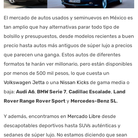
El mercado de autos usados y seminuevos en México es
tan amplio que hay alternativas parar todo tipo de
bolsillo y presupuestos, desde modelos recientes a buen
precio hasta autos más antiguos de súper lujo a precios
que parecen una ganga. Estos autos de diferentes
formatos te harán ver millonario, pero están disponibles
por menos de 500 mil pesos, lo que cuesta un
Volkswagen Jetta
o una
Nissan Kicks
de gama media o
baja:
Audi A6
,
BMW Serie 7
,
Cadillac Escalade
,
Land
Rover Range Rover Sport
y
Mercedes-Benz SL
.
Y además, encontramos en
Mercado Libre
desde
descapotables deportivos hasta SUVs auténticas y
sedanes de súper lujo. No estamos diciendo que sean