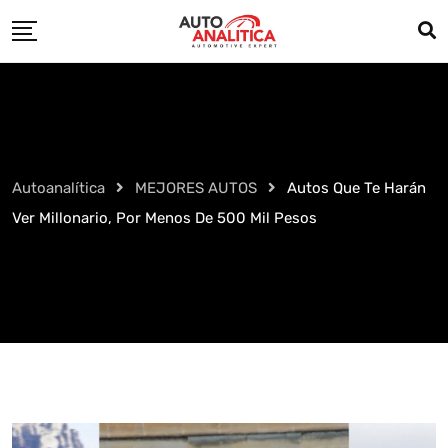
Skip
to
content
Autoanalítica
MEJORES AUTOS
Autos Que Te Harán
Ver Millonario, Por Menos De 500 Mil Pesos