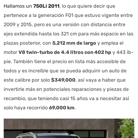
Hallamos un
750Li 2011
, lo que quiere decir que
pertenece a la generación F01 que estuvo vigente entre
2009 y 2015, pero es una versión con distancia entre
ejes extendida hasta los 321 cm para más espacio en las
plazas posterior, con
5,212 mm de largo
y emplea el
motor
V8 twin-turbo de 4.4 litros con 402 hp
y 443 lb-
pie. También tiene el precio en lista más accesible de
todos y es increíble que se pueda adquirir un auto de
este calibre por solo
$349,000
, así vaya a haber que
invertirle más en potenciales reparaciones y piezas de
recambio, que teniendo casi 15 años va a necesitar así
solo haya recorrido
69,000 km
.