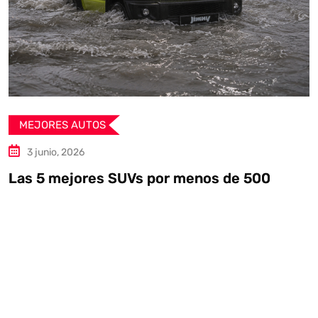
MEJORES AUTOS
13 mayo, 2026
 de 500
Auto Union Lucca: un tributo a 