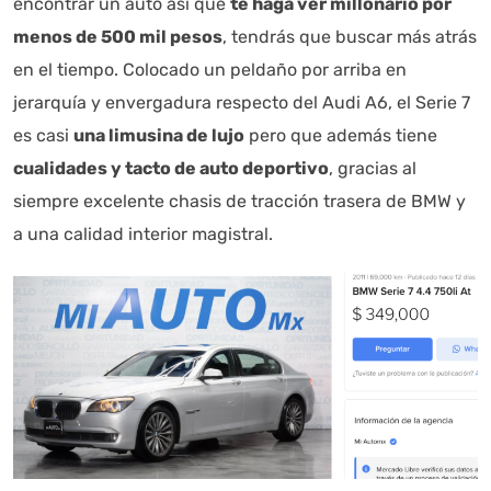
encontrar un auto así que
te haga ver millonario por
menos de 500 mil pesos
, tendrás que buscar más atrás
en el tiempo. Colocado un peldaño por arriba en
jerarquía y envergadura respecto del Audi A6, el Serie 7
es casi
una limusina de lujo
pero que además tiene
cualidades y tacto de auto deportivo
, gracias al
siempre excelente chasis de tracción trasera de BMW y
a una calidad interior magistral.