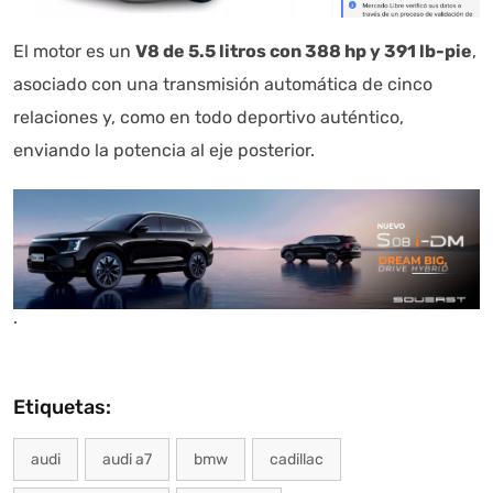
El motor es un
V8 de 5.5 litros con 388 hp y 391 lb-pie
,
asociado con una transmisión automática de cinco
relaciones y, como en todo deportivo auténtico,
enviando la potencia al eje posterior.
.
Etiquetas:
audi
audi a7
bmw
cadillac