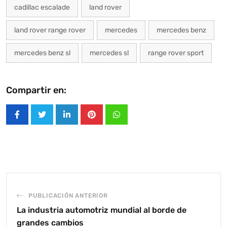
cadillac escalade
land rover
land rover range rover
mercedes
mercedes benz
mercedes benz sl
mercedes sl
range rover sport
Compartir en:
LinkedIn
Pinterest
Whatsapp
PUBLICACIÓN ANTERIOR
La industria automotriz mundial al borde de
grandes cambios