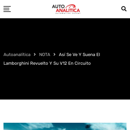
Skip
to
content
Autoanalítica
NOTA
Así Se Ve Y Suena El
Lamborghini Revuelto Y Su V12 En Circuito