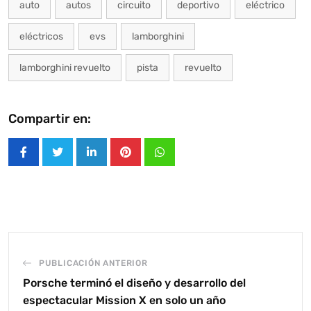
auto
autos
circuito
deportivo
eléctrico
eléctricos
evs
lamborghini
lamborghini revuelto
pista
revuelto
Compartir en:
LinkedIn
Pinterest
Whatsapp
PUBLICACIÓN ANTERIOR
Porsche terminó el diseño y desarrollo del
espectacular Mission X en solo un año