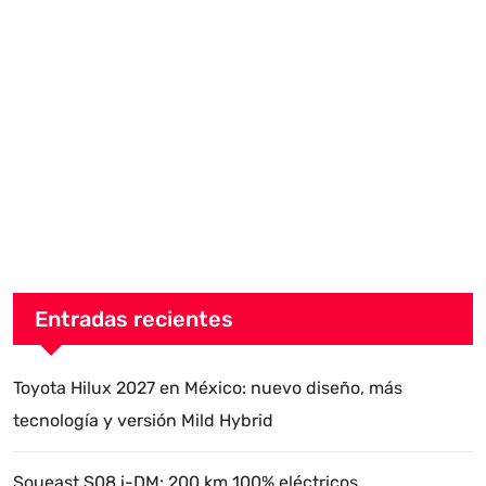
Entradas recientes
Toyota Hilux 2027 en México: nuevo diseño, más
tecnología y versión Mild Hybrid
Soueast S08 i-DM: 200 km 100% eléctricos