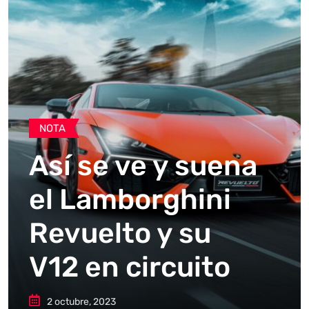
NOTA
Así se ve y suena
el Lamborghini
Revuelto y su
V12 en circuito
2 octubre, 2023