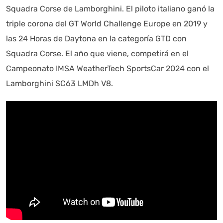
Squadra Corse de Lamborghini. El piloto italiano ganó la
triple corona del GT World Challenge Europe en 2019 y
las 24 Horas de Daytona en la categoría GTD con
Squadra Corse. El año que viene, competirá en el
Campeonato IMSA WeatherTech SportsCar 2024 con el
Lamborghini SC63 LMDh V8.