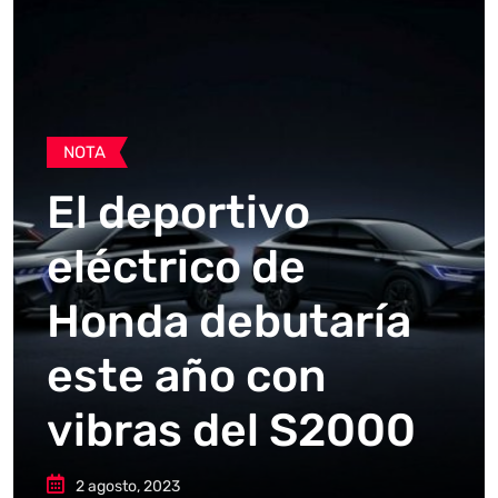
NOTA
El deportivo
eléctrico de
Honda debutaría
este año con
vibras del S2000
2 agosto, 2023