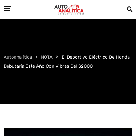
Skip
to
content
Autoanalítica
NOTA
El Deportivo Eléctrico De Honda
Debutaría Este Año Con Vibras Del S2000