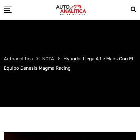
Skip
to
content
Autoanalítica
NOTA
Hyundai Llega A Le Mans Con El
Equipo Genesis Magma Racing