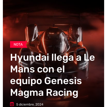
NOTA
Hyundai llega a Le
Mans con el
equipo Genesis
Magma Racing
5 diciembre, 2024