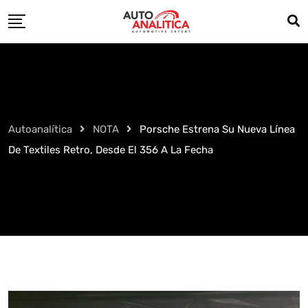
Skip
to
content
Autoanalítica
NOTA
Porsche Estrena Su Nueva Línea
De Textiles Retro, Desde El 356 A La Fecha