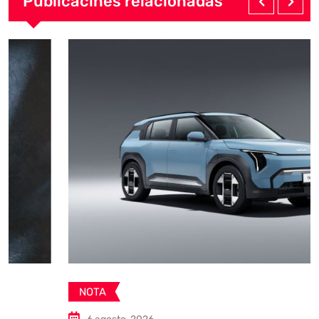
Publicacines relacionadas
NOTA