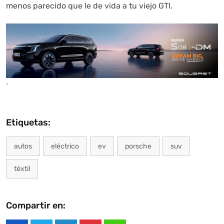
menos parecido que le de vida a tu viejo GTI.
.
Etiquetas:
autos
eléctrico
ev
porsche
suv
téxtil
Compartir en: