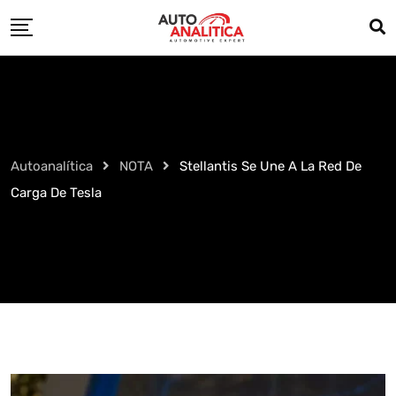
Skip
to
content
Autoanalítica
NOTA
Stellantis Se Une A La Red De
Carga De Tesla