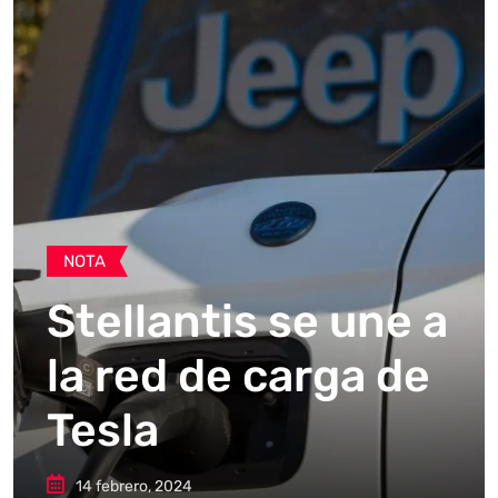
NOTA
Stellantis se une a
la red de carga de
Tesla
14 febrero, 2024