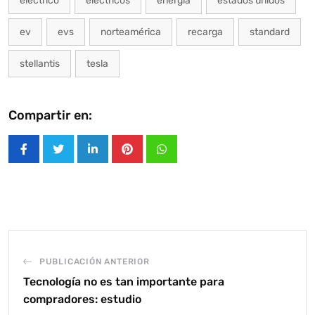
eléctrico
eléctricos
energía
estados unidos
ev
evs
norteamérica
recarga
standard
stellantis
tesla
Compartir en:
LinkedIn
Pinterest
Whatsapp
PUBLICACIÓN ANTERIOR
Tecnología no es tan importante para
compradores: estudio