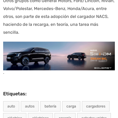
Otros grupos como General Motors, Ford/Lincoln, Rivian,
Volvo/Polestar, Mercedes-Benz, Honda/Acura, entre
otros, son parte de esta adopción del cargador NACS,
haciendo de la recarga, en teoría, una tarea más
sencilla.
.
Etiquetas:
auto
autos
batería
carga
cargadores