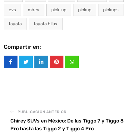
evs
mhev
pick-up
pickup
pickups
toyota
toyota hilux
Compartir en:
LinkedIn
Pinterest
Whatsapp
PUBLICACIÓN ANTERIOR
Chirey SUVs en México: De las Tiggo 7 y Tiggo 8
Pro hasta las Tiggo 2 y Tiggo 4 Pro