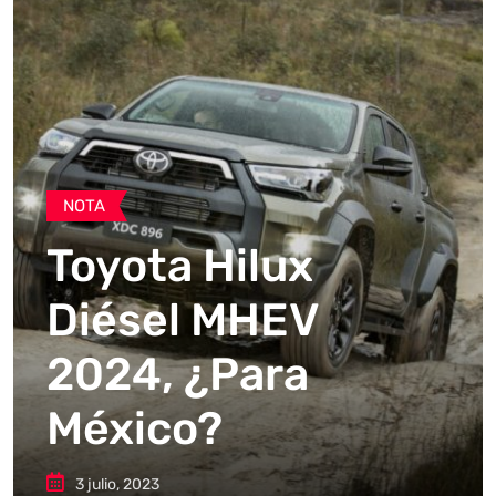
NOTA
Toyota Hilux
Diésel MHEV
2024, ¿Para
México?
3 julio, 2023