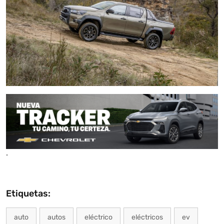
.
Etiquetas:
auto
autos
eléctrico
eléctricos
ev