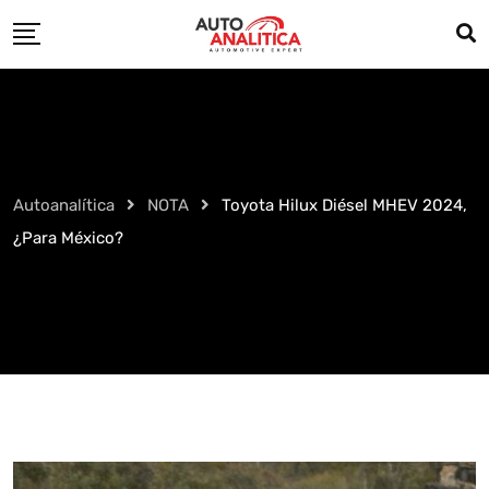
Skip
to
content
Autoanalítica
NOTA
Toyota Hilux Diésel MHEV 2024,
¿Para México?