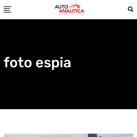
Skip
to
content
foto espia