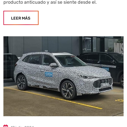
producto anticuado y así se siente desde el.
LEER MÁS
Autoanalítica IA
Agente Inteligente
Estoy aquí para encontrar lo que necesitas. ¿Qué estás
buscando? "Este asistente con IA (OpenAI) ofrece
información referencial que puede contener errores.
Asistente con IA en desarrollo. Autoanalítica optimiza
diariamente su exactitud."