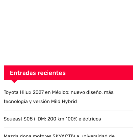
Entradas recientes
Toyota Hilux 2027 en México: nuevo diseño, más
tecnología y versión Mild Hybrid
Soueast S08 i-DM: 200 km 100% eléctricos
Mazda dona motores SKYACTIV a universidad de