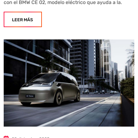
con el BMW CE 02, modelo eléctrico que ayuda a la.
LEER MÁS
Autoanalítica IA
Agente Inteligente
Estoy aquí para encontrar lo que necesitas. ¿Qué estás
buscando? "Este asistente con IA (OpenAI) ofrece