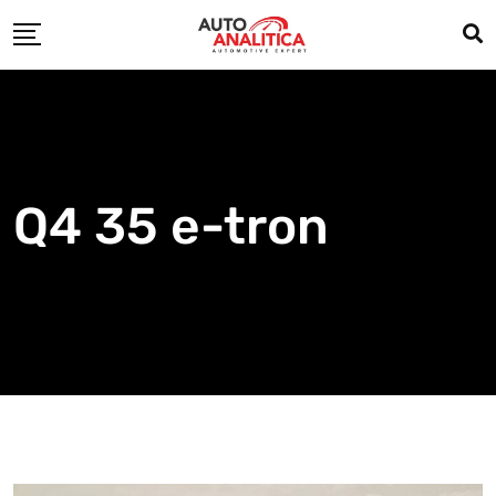
Skip
to
content
Q4 35 e-tron