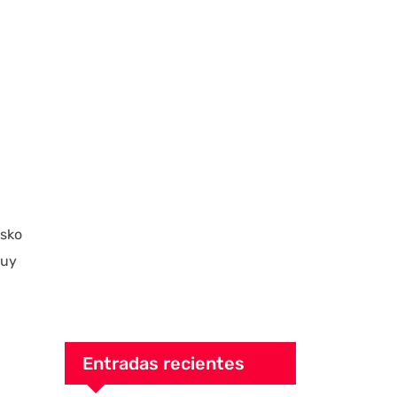
esko
muy
Entradas recientes