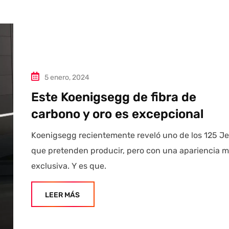
5 enero, 2024
Este Koenigsegg de fibra de
carbono y oro es excepcional
Koenigsegg recientemente reveló uno de los 125 J
que pretenden producir, pero con una apariencia 
exclusiva. Y es que.
LEER MÁS