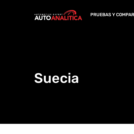
Skip
to
PRUEBAS Y COMPAR
content
Suecia