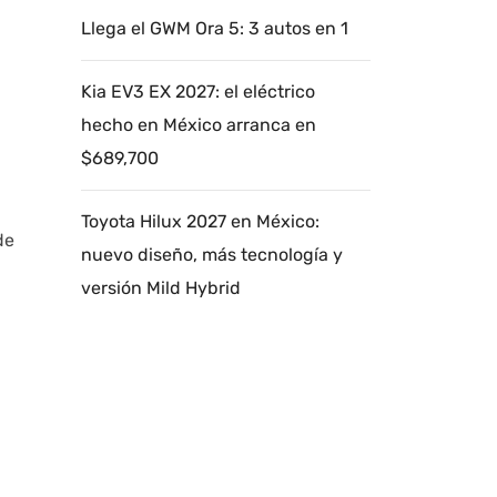
Llega el GWM Ora 5: 3 autos en 1
Kia EV3 EX 2027: el eléctrico
hecho en México arranca en
$689,700
Toyota Hilux 2027 en México:
de
nuevo diseño, más tecnología y
versión Mild Hybrid
Autoanalítica IA
Agente Inteligente