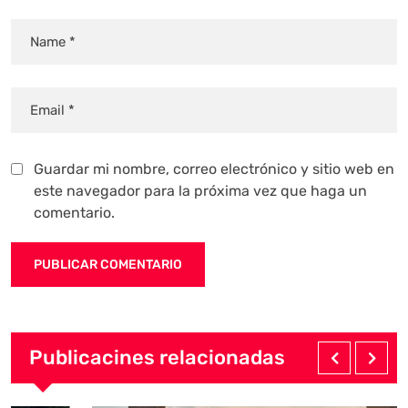
Guardar mi nombre, correo electrónico y sitio web en
este navegador para la próxima vez que haga un
comentario.
Publicacines relacionadas