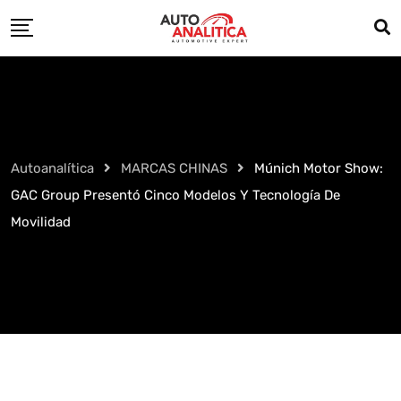
Skip
to
content
Autoanalítica
MARCAS CHINAS
Múnich Motor Show:
GAC Group Presentó Cinco Modelos Y Tecnología De
Movilidad