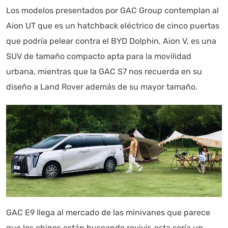
Los modelos presentados por GAC Group contemplan al
Aion UT que es un hatchback eléctrico de cinco puertas
que podría pelear contra el BYD Dolphin, Aion V, es una
SUV de tamaño compacto apta para la movilidad
urbana, mientras que la GAC S7 nos recuerda en su
diseño a Land Rover además de su mayor tamaño.
GAC E9 llega al mercado de las minivanes que parece
que los chinos están buscando revivir, esta sería un