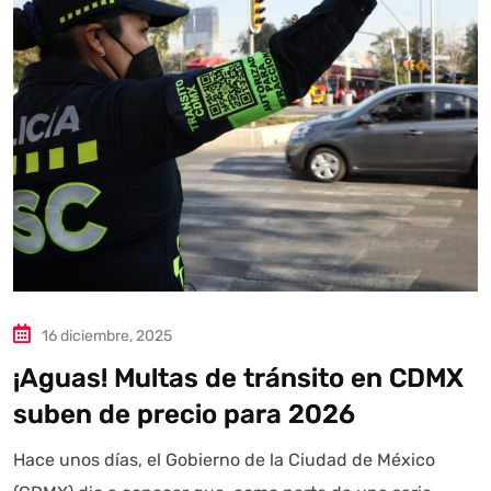
Estoy aquí para encontrar lo que necesitas. ¿Qué estás
buscando? "Este asistente con IA (OpenAI) ofrece
información referencial que puede contener errores.
Asistente con IA en desarrollo. Autoanalítica optimiza
diariamente su exactitud."
16 diciembre, 2025
¡Aguas! Multas de tránsito en CDMX
suben de precio para 2026
Hace unos días, el Gobierno de la Ciudad de México