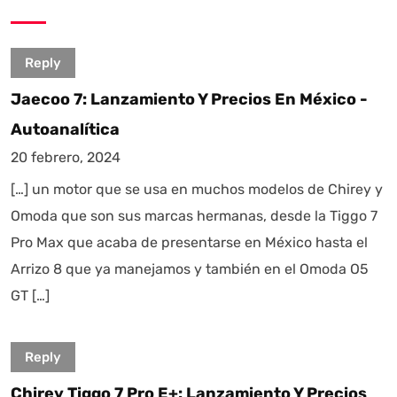
Reply
Jaecoo 7: Lanzamiento Y Precios En México -
Autoanalítica
20 febrero, 2024
[…] un motor que se usa en muchos modelos de Chirey y
Omoda que son sus marcas hermanas, desde la Tiggo 7
Pro Max que acaba de presentarse en México hasta el
Arrizo 8 que ya manejamos y también en el Omoda O5
GT […]
Reply
Chirey Tiggo 7 Pro E+: Lanzamiento Y Precios