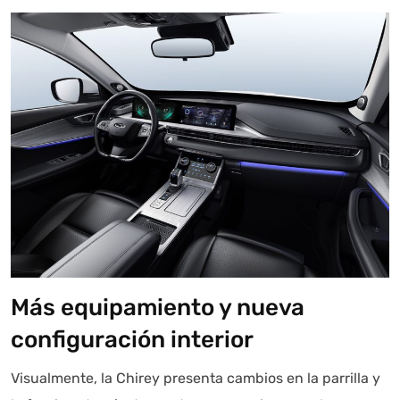
Autoanalítica IA
Agente Inteligente
Estoy aquí para encontrar lo que necesitas. ¿Qué estás
buscando? "Este asistente con IA (OpenAI) ofrece
información referencial que puede contener errores.
Asistente con IA en desarrollo. Autoanalítica optimiza
diariamente su exactitud."
Más equipamiento y nueva
configuración interior
Visualmente, la Chirey presenta cambios en la parrilla y