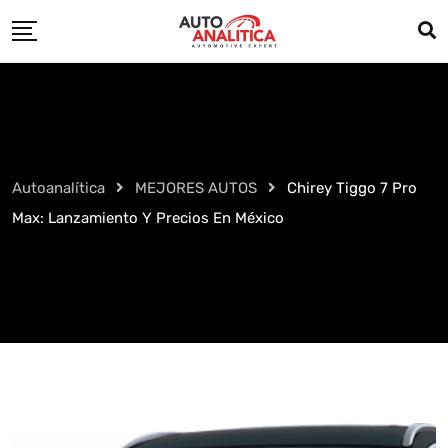
Skip
to
content
Autoanalítica
MEJORES AUTOS
Chirey Tiggo 7 Pro
Max: Lanzamiento Y Precios En México