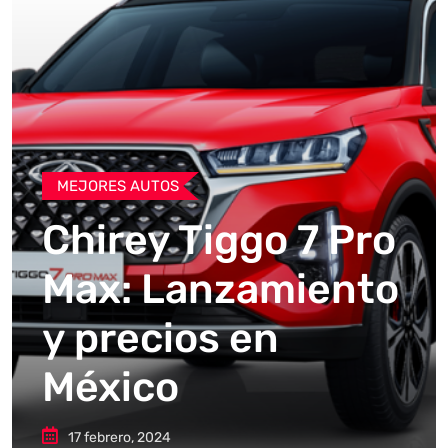
MEJORES AUTOS
Chirey Tiggo 7 Pro
Max: Lanzamiento
y precios en
México
17 febrero, 2024