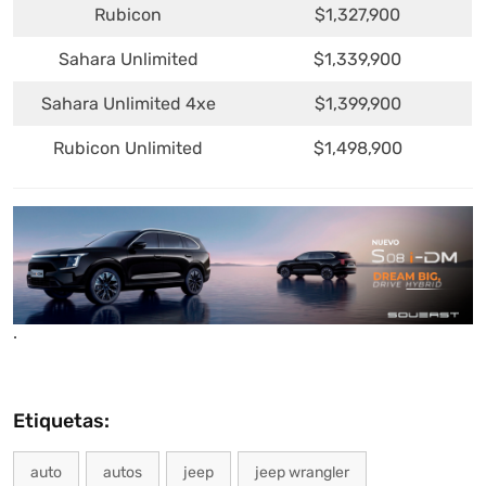
Rubicon
$1,327,900
Sahara Unlimited
$1,339,900
Sahara Unlimited 4xe
$1,399,900
Rubicon Unlimited
$1,498,900
.
Etiquetas:
auto
autos
jeep
jeep wrangler