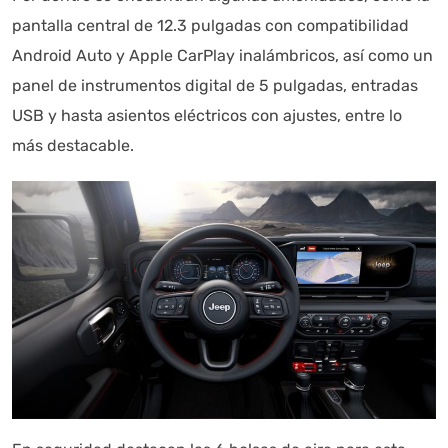
buscando? "Este asistente con IA (OpenAI) ofrece
pantalla central de 12.3 pulgadas con compatibilidad
información referencial que puede contener errores.
Android Auto y Apple CarPlay inalámbricos, así como un
Asistente con IA en desarrollo. Autoanalítica optimiza
panel de instrumentos digital de 5 pulgadas, entradas
diariamente su exactitud."
USB y hasta asientos eléctricos con ajustes, entre lo
más destacable.