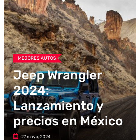
MEJORES AUTOS
Jeep Wrangler
2024:
Lanzamiento y
precios en México
27 mayo, 2024