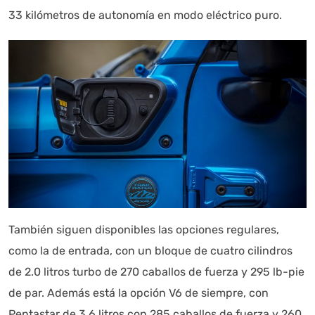
33 kilómetros de autonomía en modo eléctrico puro.
También siguen disponibles las opciones regulares,
como la de entrada, con un bloque de cuatro cilindros
de 2.0 litros turbo de 270 caballos de fuerza y 295 lb-pie
de par. Además está la opción V6 de siempre, con
Pentastar de 3.6 litros con 285 caballos de fuerza y 260