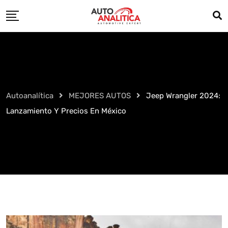
Skip
to
content
Autoanalítica
MEJORES AUTOS
Jeep Wrangler 2024:
Lanzamiento Y Precios En México