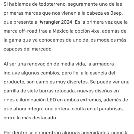
Si hablamos de todoterreno, seguramente uno de las
primeras marcas que nos vienen a la cabeza es Jeep,
que presenta al
Wrangler
2024. Es la primera vez que la
marca off-road trae a México la opción 4xe, además de
la gama que ya conocemos de uno de los modelos más
capaces del mercado.
Al ser una renovación de media vida, la armadora
incluye algunos cambios, pero fiel a la esencia del
producto, son cambios muy discretos. Se puede ver una
parrilla de siete barras retocada, nuevos diseños en
rines e iluminación LED en ambos extremos, además de
que ahora integra una antena oculta en el parabrisas,
Autoanalítica IA
Agente Inteligente
entre lo más destacado.
Estoy aquí para encontrar lo que necesitas. ¿Qué estás
Por dentro se encuentran algunas amenidades, como la