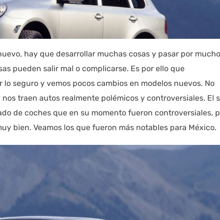
 nuevo, hay que desarrollar muchas cosas y pasar por much
s pueden salir mal o complicarse. Es por ello que
r lo seguro y vemos pocos cambios en modelos nuevos. No
 nos traen autos realmente polémicos y controversiales. El s
lado de coches que en su momento fueron controversiales, 
muy bien. Veamos los que fueron más notables para México.