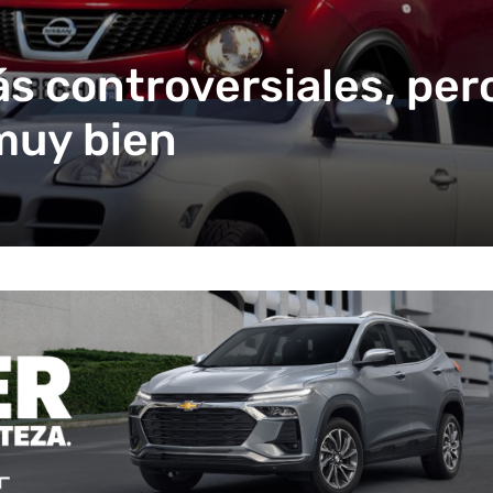
s controversiales, per
muy bien