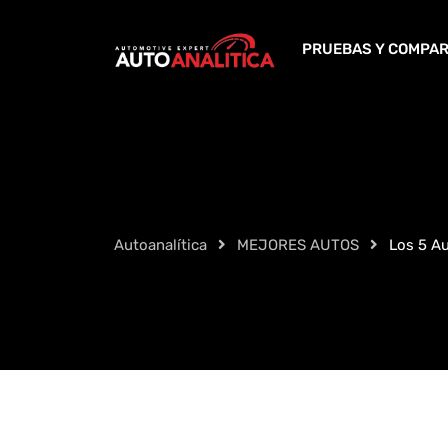
Skip
to
PRUEBAS Y COMPAR
content
Autoanalítica
MEJORES AUTOS
Los 5 A