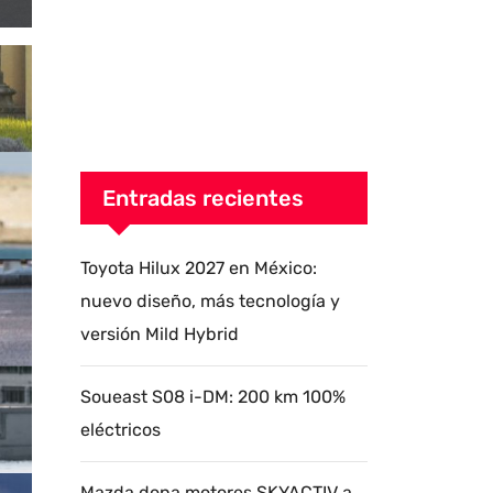
Entradas recientes
Toyota Hilux 2027 en México:
nuevo diseño, más tecnología y
versión Mild Hybrid
Soueast S08 i-DM: 200 km 100%
eléctricos
Mazda dona motores SKYACTIV a