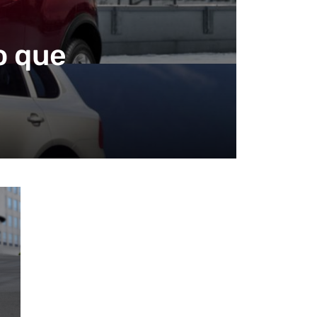
o que