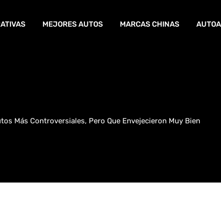
ATIVAS
MEJORES AUTOS
MARCAS CHINAS
AUTOA
utos Más Controversiales, Pero Que Envejecieron Muy Bien