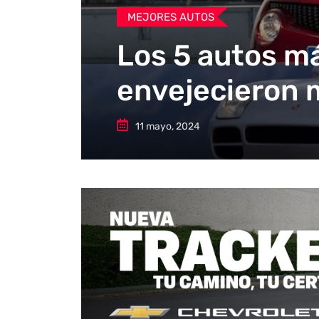
MEJORES AUTOS
Los 5 autos má
envejecieron 
11 mayo, 2024