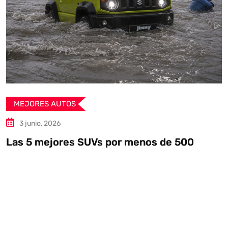
MEJORES AUTOS
13 mayo, 2026
Auto Union Lucca: un tributo a la auda