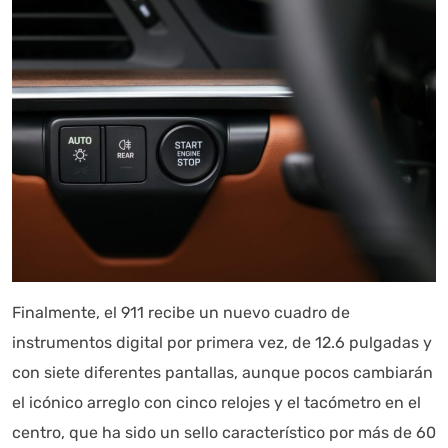
Finalmente, el 911 recibe un nuevo cuadro de
instrumentos digital por primera vez, de 12.6 pulgadas y
con siete diferentes pantallas, aunque pocos cambiarán
el icónico arreglo con cinco relojes y el tacómetro en el
centro, que ha sido un sello característico por más de 60