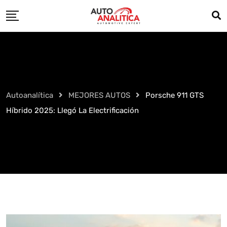
Skip
to
content
Autoanalítica
MEJORES AUTOS
Porsche 911 GTS
Híbrido 2025: Llegó La Electrificación