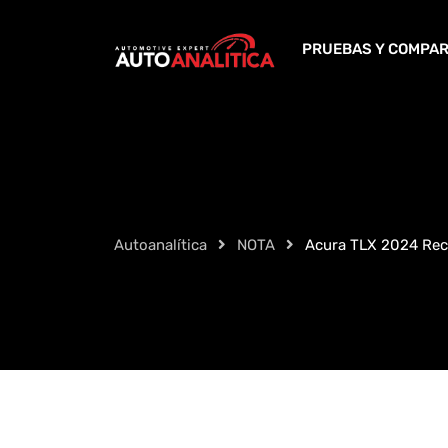
Skip
to
PRUEBAS Y COMPAR
content
Autoanalítica
NOTA
Acura TLX 2024 Recib