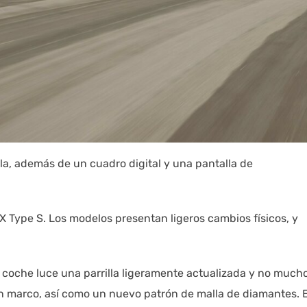
a, además de un cuadro digital y una pantalla de
 Type S. Los modelos presentan ligeros cambios físicos, y
l coche luce una parrilla ligeramente actualizada y no much
in marco, así como un nuevo patrón de malla de diamantes. 