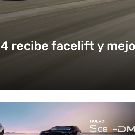
 recibe facelift y mej