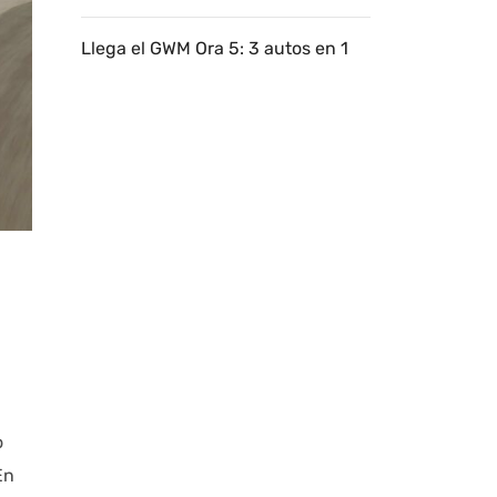
Llega el GWM Ora 5: 3 autos en 1
o
En