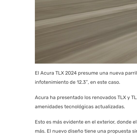
El Acura TLX 2024 presume una nueva parrill
infotenimiento de 12.3″, en este caso.
Acura ha presentado los renovados TLX y TLX
amenidades tecnológicas actualizadas.
Esto es más evidente en el exterior, donde e
más. El nuevo diseño tiene una propuesta s