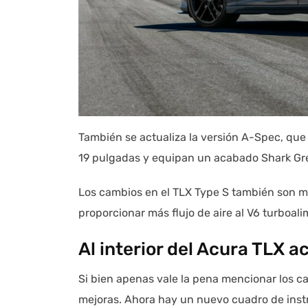
También se actualiza la versión A-Spec, que
19 pulgadas y equipan un acabado Shark Grey
Los cambios en el TLX Type S también son m
proporcionar más flujo de aire al V6 turboali
Al interior del Acura TLX a
Si bien apenas vale la pena mencionar los ca
mejoras. Ahora hay un nuevo cuadro de inst