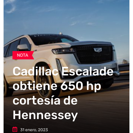
NOTA
Cadillac Escalade
obtiene 650 hp
cortesía de
Hennessey
31 enero, 2023