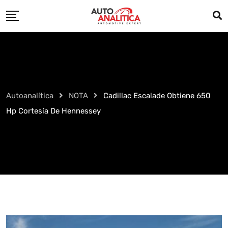
Skip
to
content
Autoanalítica
NOTA
Cadillac Escalade Obtiene 650
Hp Cortesía De Hennessey