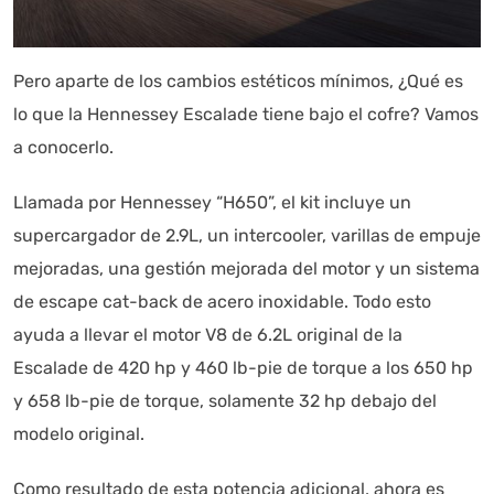
Pero aparte de los cambios estéticos mínimos, ¿Qué es
lo que la Hennessey Escalade tiene bajo el cofre? Vamos
a conocerlo.
Llamada por Hennessey “H650”, el kit incluye un
supercargador de 2.9L, un intercooler, varillas de empuje
mejoradas, una gestión mejorada del motor y un sistema
de escape cat-back de acero inoxidable. Todo esto
ayuda a llevar el motor V8 de 6.2L original de la
Escalade de 420 hp y 460 lb-pie de torque a los 650 hp
y 658 lb-pie de torque, solamente 32 hp debajo del
modelo original.
Como resultado de esta potencia adicional, ahora es