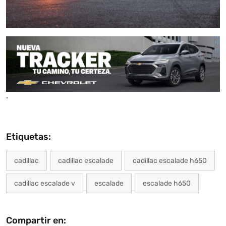
.
Etiquetas:
cadillac
cadillac escalade
cadillac escalade h650
cadillac escalade v
escalade
escalade h650
Compartir en: