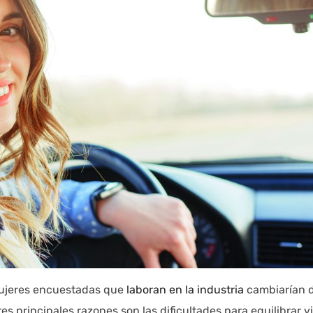
 mujeres encuestadas que
laboran en la industria
cambiarían 
res principales razones son las dificultades para equilibrar v