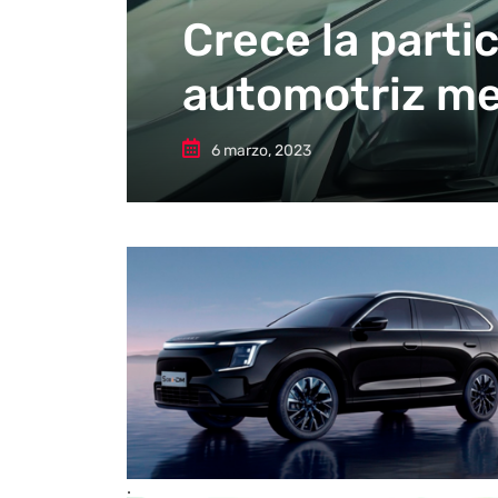
Crece la parti
automotriz m
6 marzo, 2023
.