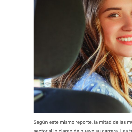
Según este mismo reporte, la mitad de las
sector si iniciaran de nuevo su carrera. Las t