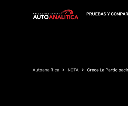
Skip
to
PRUEBAS Y COMPAR
content
Autoanalítica
NOTA
Crece La Participac