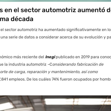
s en el sector automotriz aumentó 
tima década
y el sector automotriz ha aumentado significativamente en lo
 una serie de datos a considerar acerca de su evolución y p
ómico más reciente del
Inegi
publicado en 2019 para cono
ue la industria automotriz
–
C
onsiderando fabricación de
rte de carga, reparación y mantenimiento, así como
27,841 empleos. De los cuáles 74% fueron ocupados por homb