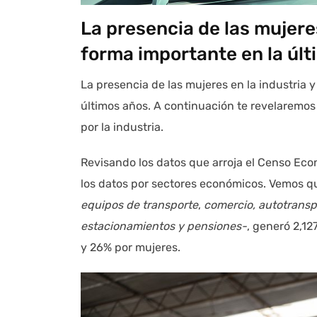
La presencia de las mujere
forma importante en la úl
La presencia de las mujeres en la industria 
últimos años. A continuación te revelaremos
por la industria.
Revisando los datos que arroja el Censo Econ
los datos por sectores económicos. Vemos q
equipos de transporte
,
comercio, autotranspo
estacionamientos y pensiones-
, generó 2,1
y 26% por mujeres.