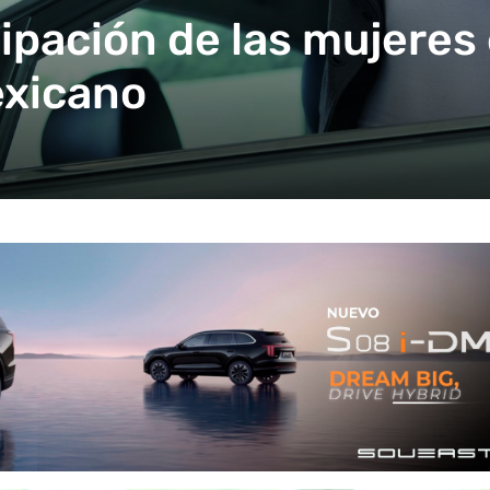
cipación de las mujeres 
exicano