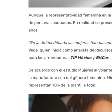
Aunque la representatividad femenina en la i
de personas ocupadas. En realidad su presenc
años.
“En la última década las mujeres han pasado
Vega, quien inició como analista de Recurs
para las arrendadoras
TIP México
y
BitCar
.
De acuerdo con el estudio Mujeres al Volant
la manufactura son del género femenino. Mien
representan 18% de la plantilla total.