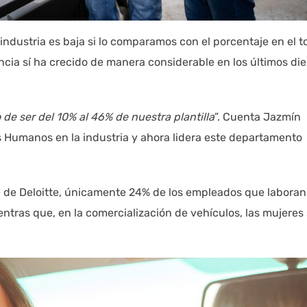
ndustria es baja si lo comparamos con el porcentaje en el to
ia sí ha crecido de manera considerable en los últimos die
 de ser del 10% al 46% de nuestra plantilla
”. Cuenta Jazmín
os Humanos en la industria y ahora lidera este departamento
e de Deloitte, únicamente 24% de los empleados que laboran
tras que, en la comercialización de vehículos, las mujeres 