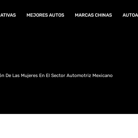
ATIVAS
MEJORES AUTOS
MARCAS CHINAS
AUTOA
ión De Las Mujeres En El Sector Automotriz Mexicano