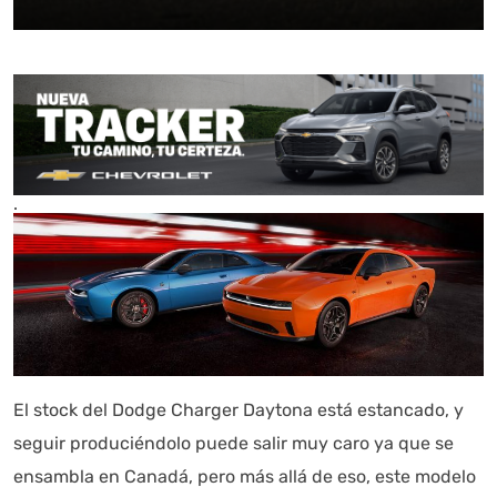
.
El stock del Dodge Charger Daytona está estancado, y
seguir produciéndolo puede salir muy caro ya que se
ensambla en Canadá, pero más allá de eso, este modelo