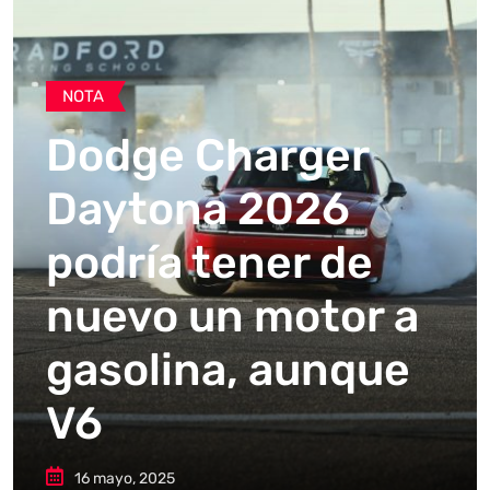
NOTA
Dodge Charger
Daytona 2026
podría tener de
nuevo un motor a
gasolina, aunque
V6
16 mayo, 2025