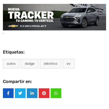
.
Etiquetas:
autos
dodge
eléctrico
ev
Compartir en:
LinkedIn
Pinterest
Whatsapp