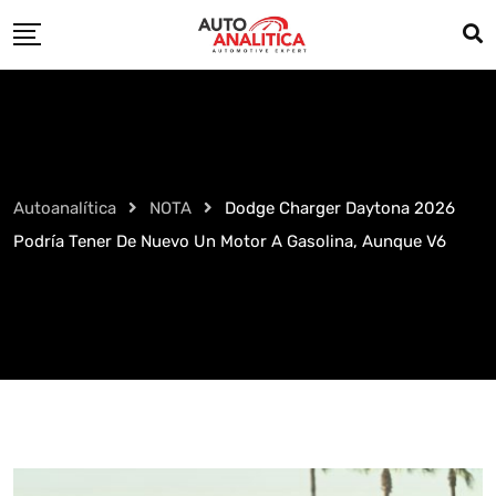
Skip
to
content
Autoanalítica
NOTA
Dodge Charger Daytona 2026
Podría Tener De Nuevo Un Motor A Gasolina, Aunque V6