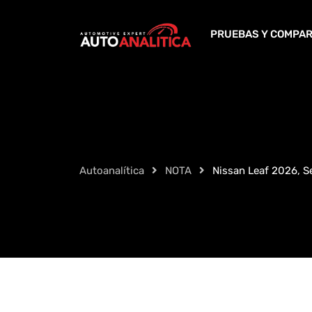
Skip
to
PRUEBAS Y COMPAR
content
Autoanalítica
NOTA
Nissan Leaf 2026, S