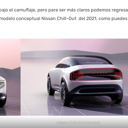
ajo el camuflaje, pero para ser más claros podemos regresa
l modelo conceptual Nissan Chill-Out del 2021, como puedes
Nissan Chill-Out Concept