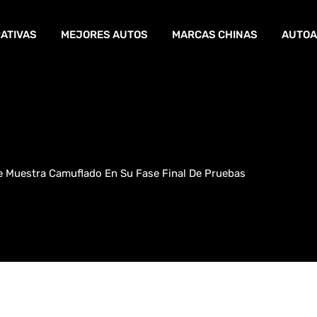
ATIVAS
MEJORES AUTOS
MARCAS CHINAS
AUTOA
e Muestra Camuflado En Su Fase Final De Pruebas