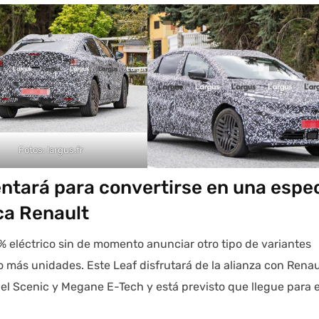
Fotos: largus.fr
entará para convertirse en una espe
a Renault
 eléctrico sin de momento anunciar otro tipo de variantes
 más unidades. Este Leaf disfrutará de la alianza con Renau
el Scenic y Megane E-Tech y está previsto que llegue para e