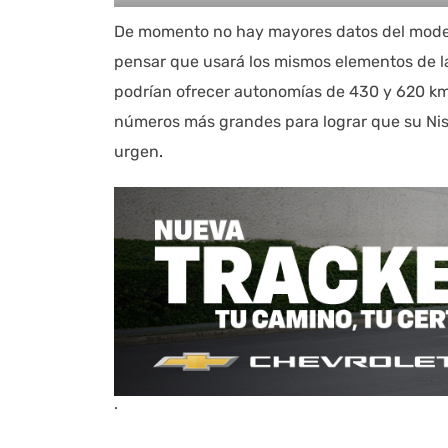
De momento no hay mayores datos del model
pensar que usará los mismos elementos de la
podrían ofrecer autonomías de 430 y 620 km
números más grandes para lograr que su Nis
urgen
.
.