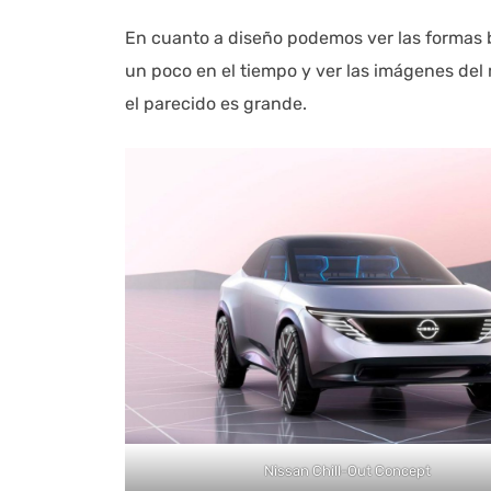
En cuanto a diseño podemos ver las formas b
un poco en el tiempo y ver las imágenes de
el parecido es grande.
Nissan Chill-Out Concept