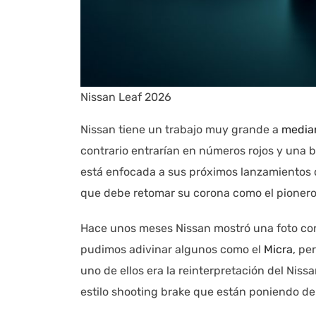
Nissan Leaf 2026
Nissan tiene un trabajo muy grande a
media
contrario entrarían en números rojos y una ba
está enfocada a sus próximos lanzamientos 
que debe retomar su corona como el pionero
Hace unos meses Nissan mostró una foto con
pudimos adivinar algunos como el
Micra
, pe
uno de ellos era la reinterpretación del Nis
estilo shooting brake que están poniendo d