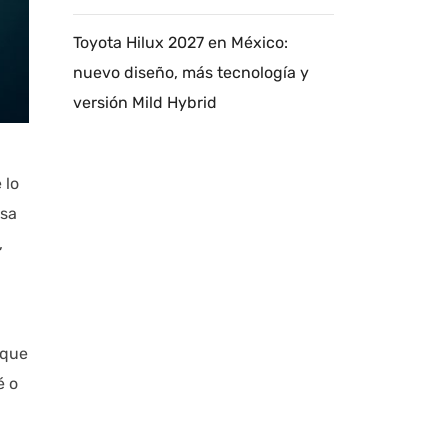
Toyota Hilux 2027 en México:
nuevo diseño, más tecnología y
versión Mild Hybrid
 lo
esa
,
 que
é o