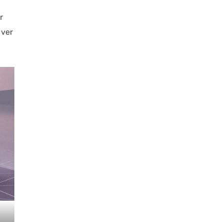
r
 ver