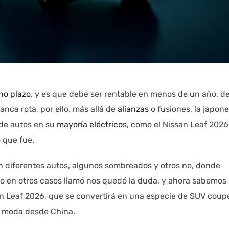
no plazo
, y es que debe ser rentable en menos de un año, de
nca rota, por ello, más allá de
alianzas
o fusiones, la japon
de autos en su
mayoría eléctricos
, como el Nissan Leaf 2026
 que fue.
 diferentes autos, algunos sombreados y otros no, donde
ro en otros casos llamó nos quedó la duda, y ahora sabemos
san Leaf 2026, que se convertirá en una especie de SUV coup
e moda desde China.