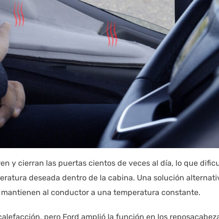
 y cierran las puertas cientos de veces al día, lo que dificu
ratura deseada dentro de la cabina. Una solución alternati
ue mantienen al conductor a una temperatura constante.
calefacción, pero Ford amplió la función en los reposacabez