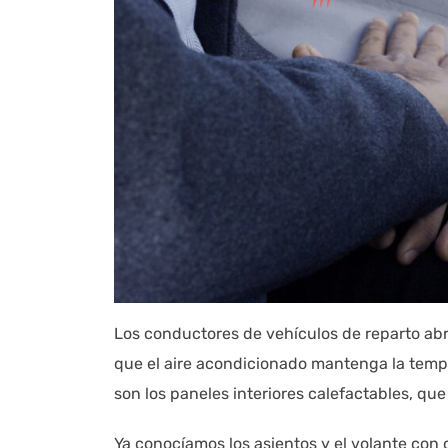
Los conductores de vehículos de reparto abren
que el aire acondicionado mantenga la tempe
son los paneles interiores calefactables, q
Ya conocíamos los asientos y el volante con 