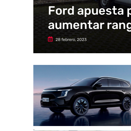
Ford apuesta p
aumentar ran
28 febrero, 2023
.