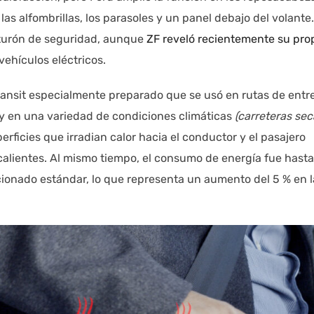
 las alfombrillas, los parasoles y un panel debajo del volante
inturón de seguridad, aunque
ZF reveló recientemente su pro
vehículos eléctricos.
Transit especialmente preparado que se usó en rutas de entr
y en una variedad de condiciones climáticas
(carreteras sec
perficies que irradian calor hacia el conductor y el pasajero
alientes. Al mismo tiempo, el consumo de energía fue hast
icionado estándar, lo que representa un aumento del 5 % en l