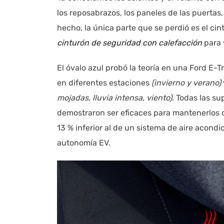
los reposabrazos, los paneles de las puertas,
hecho, la única parte que se perdió es el c
cinturón de seguridad con calefacción
para 
El óvalo azul probó la teoría en una Ford E-
en diferentes estaciones
(invierno y verano)
mojadas, lluvia intensa, viento)
. Todas las su
demostraron ser eficaces para mantenerlos c
13 % inferior al de un sistema de aire acond
autonomía EV.