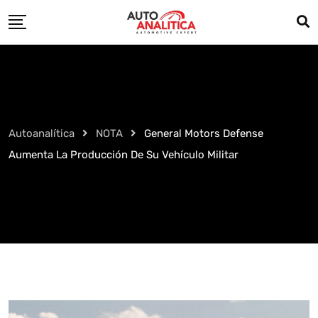
Skip
to
content
Autoanalítica
NOTA
General Motors Defense
Aumenta La Producción De Su Vehículo Militar