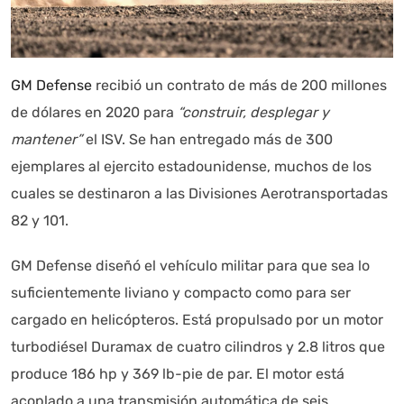
GM Defense
recibió un contrato de más de 200 millones
de dólares en 2020 para
“construir, desplegar y
mantener”
el ISV. Se han entregado más de 300
ejemplares al ejercito estadounidense, muchos de los
cuales se destinaron a las Divisiones Aerotransportadas
82 y 101.
GM Defense diseñó el vehículo militar para que sea lo
suficientemente liviano y compacto como para ser
cargado en helicópteros. Está propulsado por un motor
turbodiésel Duramax de cuatro cilindros y 2.8 litros que
produce 186 hp y 369 lb-pie de par. El motor está
acoplado a una transmisión automática de seis