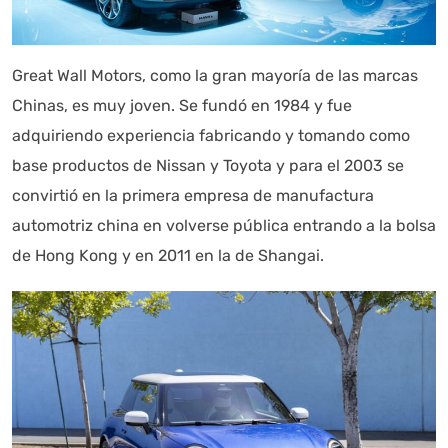
información referencial que puede contener errores.
Asistente con IA en desarrollo. Autoanalítica optimiza
diariamente su exactitud."
Great Wall Motors, como la gran mayoría de las marcas
Chinas, es muy joven. Se fundó en 1984 y fue
adquiriendo experiencia fabricando y tomando como
base productos de Nissan y Toyota y para el 2003 se
convirtió en la primera empresa de manufactura
automotriz china en volverse pública entrando a la bolsa
de Hong Kong y en 2011 en la de Shangai.