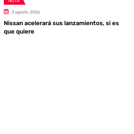
NOTA
3 agosto, 2026
Nissan acelerará sus lanzamientos, si es
que quiere