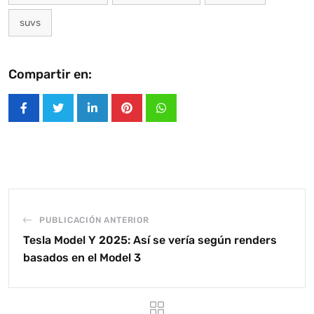
suvs
Compartir en:
LinkedIn
Pinterest
Whatsapp
PUBLICACIÓN ANTERIOR
Tesla Model Y 2025: Así se vería según renders
basados en el Model 3