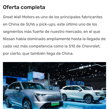
Oferta completa
Great Wall Motors es uno de los principales fabricantes
en China de SUVs y pick-ups, este último uno de los
segmentos más fuerte de nuestro mercado, en el que
Nissan había dominado ampliamente hasta la llegada de
cada vez más competencia como la S10 de Chevrolet,
por cierto, que también llega de China.
Autoanalítica IA
Agente Inteligente
Estoy aquí para encontrar lo que necesitas. ¿Qué estás
buscando? "Este asistente con IA (OpenAI) ofrece