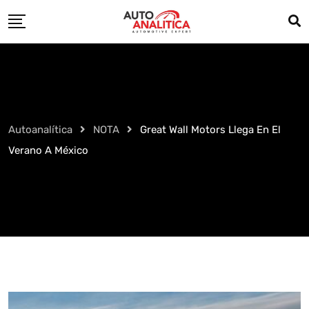
Skip
to
content
Autoanalítica
NOTA
Great Wall Motors Llega En El
Verano A México