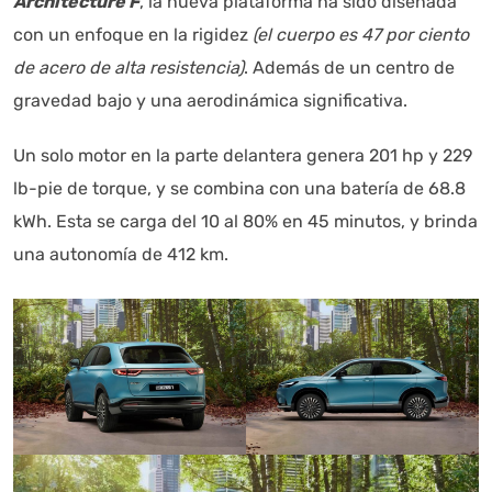
Architecture F
, la nueva plataforma ha sido diseñada
con un enfoque en la rigidez
(el cuerpo es 47 por ciento
de acero de alta resistencia)
. Además de un centro de
gravedad bajo y una aerodinámica significativa.
Un solo motor en la parte delantera genera 201 hp y 229
lb-pie de torque, y se combina con una batería de 68.8
kWh. Esta se carga del 10 al 80% en 45 minutos, y brinda
una autonomía de 412 km.