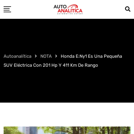
Skip
to
content
Autoanalítica
NOTA
Honda E:Ny1 Es Una Pequeña
SUV Eléctrica Con 201 Hp Y 411 Km De Rango