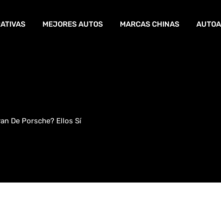
ATIVAS
MEJORES AUTOS
MARCAS CHINAS
AUTOA
an De Porsche? Ellos Sí