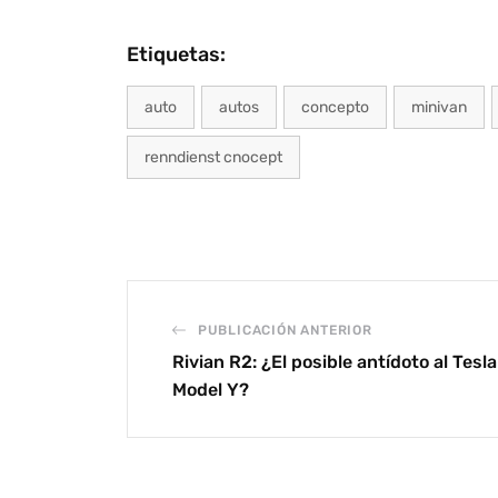
Etiquetas:
auto
autos
concepto
minivan
renndienst cnocept
PUBLICACIÓN ANTERIOR
Rivian R2: ¿El posible antídoto al Tesla
Model Y?