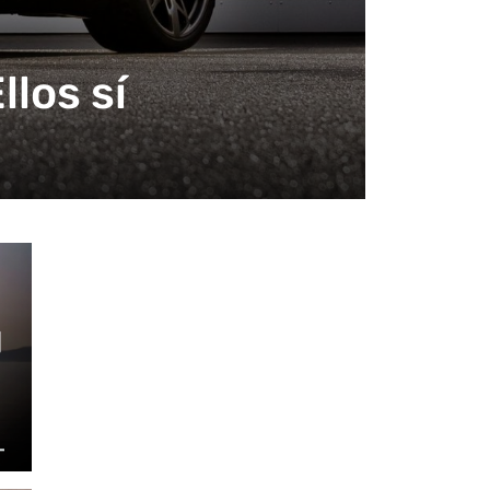
los sí