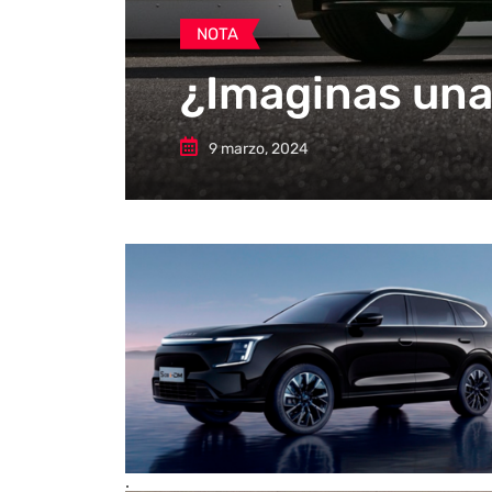
NOTA
¿Imaginas una 
9 marzo, 2024
.