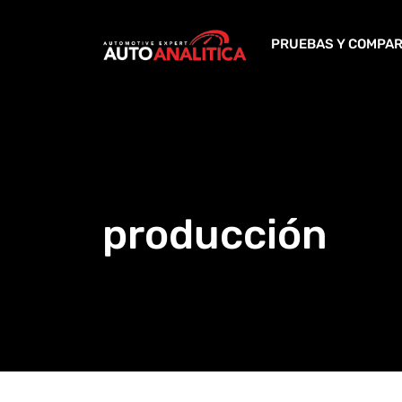
Skip
to
PRUEBAS Y COMPAR
content
producción