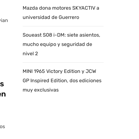
Mazda dona motores SKYACTIV a
universidad de Guerrero
vian
Soueast S08 i-DM: siete asientos,
mucho equipo y seguridad de
nivel 2
MINI 1965 Victory Edition y JCW
GP Inspired Edition, dos ediciones
os
muy exclusivas
en
los