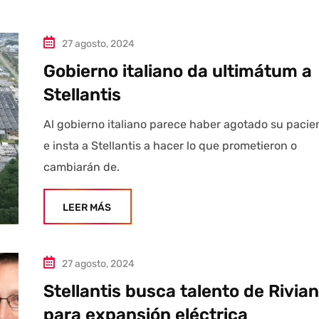
27 agosto, 2024
Gobierno italiano da ultimátum a
Stellantis
Al gobierno italiano parece haber agotado su pacie
e insta a Stellantis a hacer lo que prometieron o
cambiarán de.
LEER MÁS
27 agosto, 2024
Stellantis busca talento de Rivian
para expansión eléctrica