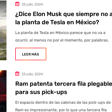
25 julio, 2024
¿Dice Elon Musk que siempre no 
la planta de Tesla en México?
La planta de Tesla en México parece que no va a
ocurrir, al menos no por el momento, por palabras.
LEER MÁS
25 julio, 2024
Ram patenta tercera fila plegabl
para sus pick-ups
El espacio dentro de las cabinas de las pick-ups de
Ram es impresionante, por lo que una tercera fila