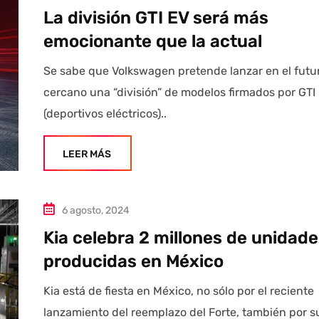
La división GTI EV será más
emocionante que la actual
Se sabe que Volkswagen pretende lanzar en el futu
cercano una “división” de modelos firmados por GTI
(deportivos eléctricos)..
LEER MÁS
6 agosto, 2024
Kia celebra 2 millones de unidad
producidas en México
Kia está de fiesta en México, no sólo por el reciente
lanzamiento del reemplazo del Forte, también por s