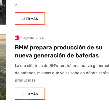
2.
LEER MÁS
1 agosto, 2024
BMW prepara producción de su
nueva generación de baterías
La era eléctrica de BMW tendrá una nueva generac
de baterías, mismas que ya se sabe en dónde serán
producidas..
LEER MÁS