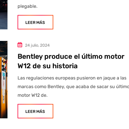
plegable.
LEER MÁS
24 julio, 2024
Bentley produce el último motor
W12 de su historia
Las regulaciones europeas pusieron en jaque a las
marcas como Bentley, que acaba de sacar su últim
motor W12 de.
LEER MÁS