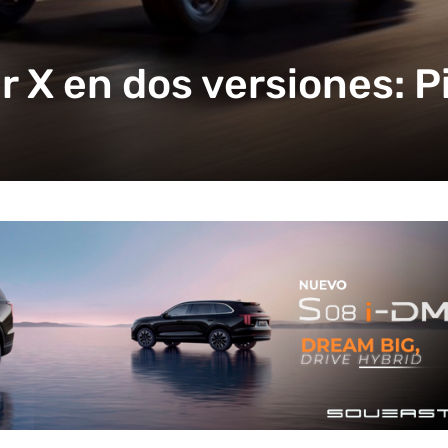
X en dos versiones: P