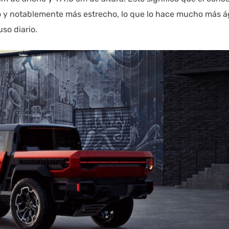
y notablemente más estrecho, lo que lo hace mucho más ág
so diario.