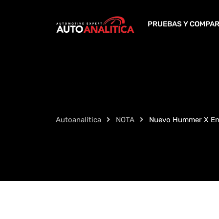
Skip
to
PRUEBAS Y COMPAR
content
Autoanalítica
NOTA
Nuevo Hummer X En 