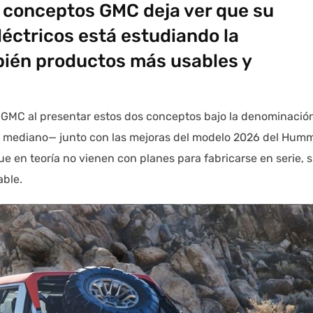
 conceptos GMC deja ver que su
éctricos está estudiando la
mbién productos más usables y
o GMC al presentar estos dos conceptos bajo la denominació
mediano— junto con las mejoras del modelo 2026 del Hum
en teoría no vienen con planes para fabricarse en serie, s
able.