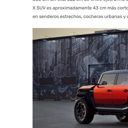
X SUV es aproximadamente 43 cm más corto 
en senderos estrechos, cocheras urbanas y u