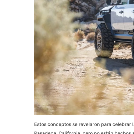
Estos conceptos se revelaron para celebrar
Pasadena, California, pero no están hechos a