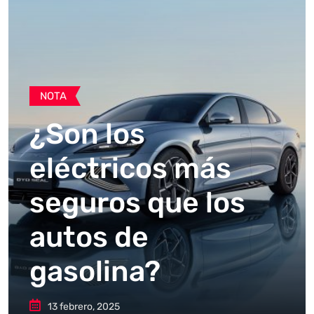
NOTA
¿Son los
eléctricos más
seguros que los
autos de
gasolina?
13 febrero, 2025