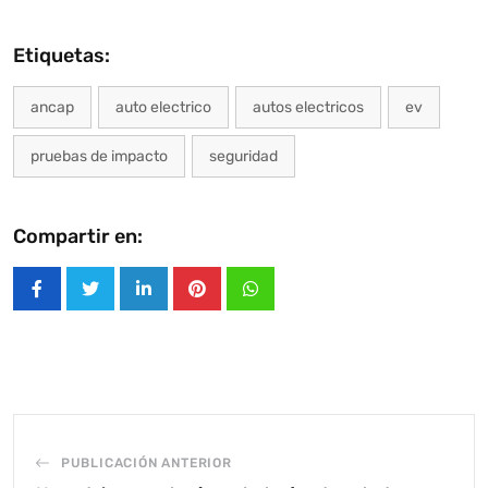
Etiquetas:
ancap
auto electrico
autos electricos
ev
pruebas de impacto
seguridad
Compartir en:
LinkedIn
Pinterest
Whatsapp
PUBLICACIÓN ANTERIOR