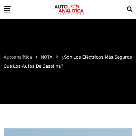
Skip
to
content
Autoanalítica
NOTA
¿Son Los Eléctricos Más Seguros
Que Los Autos De Gasolina?