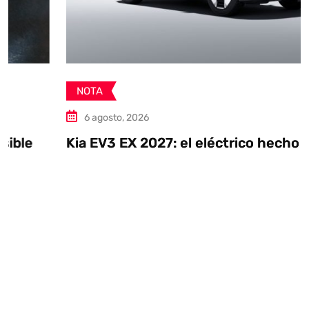
NOTA
6 agosto, 2026
Kia EV3 EX 2027: el eléctrico hecho en