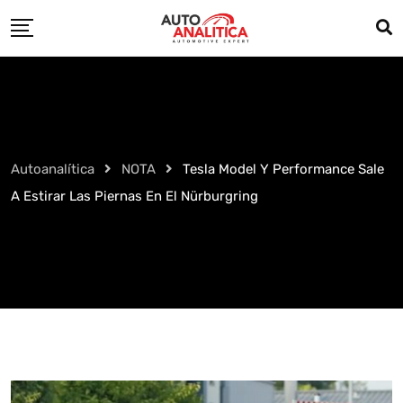
Skip
to
content
Autoanalítica
NOTA
Tesla Model Y Performance Sale
A Estirar Las Piernas En El Nürburgring