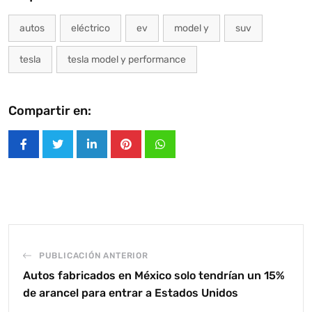
autos
eléctrico
ev
model y
suv
tesla
tesla model y performance
Compartir en:
LinkedIn
Pinterest
Whatsapp
PUBLICACIÓN ANTERIOR
Autos fabricados en México solo tendrían un 15%
de arancel para entrar a Estados Unidos