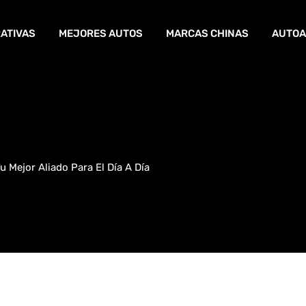
ATIVAS
MEJORES AUTOS
MARCAS CHINAS
AUTOA
 Mejor Aliado Para El Día A Día