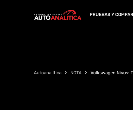
Skip
to
PRUEBAS Y COMPAR
content
Autoanalítica
NOTA
Volkswagen Nivus: Tu