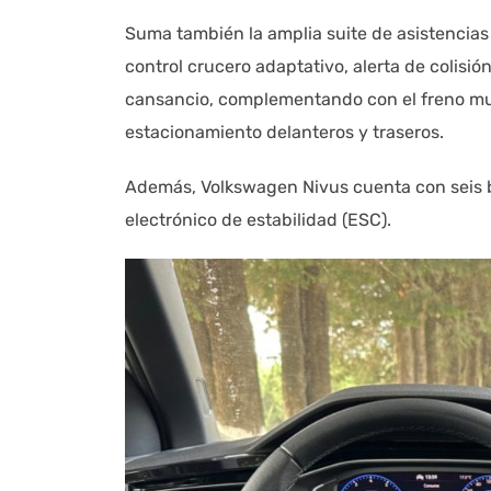
Suma también la amplia suite de asistencia
control crucero adaptativo, alerta de colisi
cansancio, complementando con el freno mult
estacionamiento delanteros y traseros.
Además, Volkswagen Nivus cuenta con seis bol
electrónico de estabilidad (ESC).