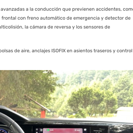
s avanzadas a la conducción que previenen accidentes, com
ón frontal con freno automático de emergencia y detector de
icolisión, la cámara de reversa y los sensores de
sas de aire, anclajes ISOFIX en asientos traseros y control