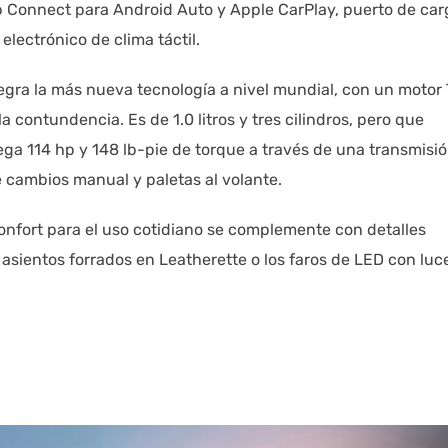
pp Connect para Android Auto y Apple CarPlay, puerto de car
electrónico de clima táctil.
gra la más nueva tecnología a nivel mundial, con un motor 
a contundencia. Es de 1.0 litros y tres cilindros, pero que
rega 114 hp y 148 lb-pie de torque a través de una transmisi
 cambios manual y paletas al volante.
onfort para el uso cotidiano se complemente con detalles
 asientos forrados en Leatherette o los faros de LED con luc