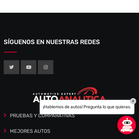
SÍGUENOS EN NUESTRAS REDES
×
¡Hablemos de autos! Pregunta lo que quieras.
PRUEBAS Y COMPARATIVAS
MEJORES AUTOS