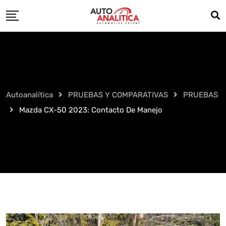
Skip
to
content
Autoanalítica
PRUEBAS Y COMPARATIVAS
PRUEBAS
Mazda CX-50 2023: Contacto De Manejo