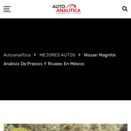
Skip
to
content
Autoanalítica
MEJORES AUTOS
Nissan Magnite:
Análisis De Precios Y Rivales En México