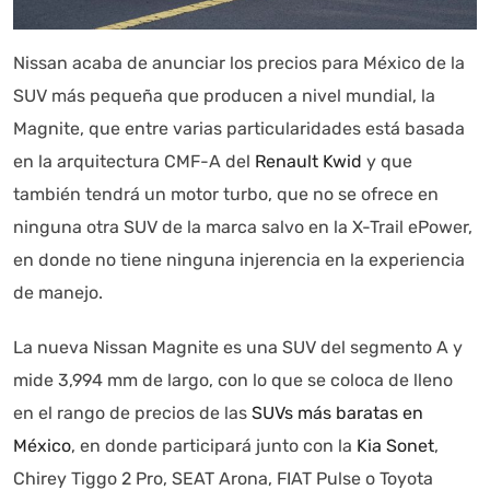
Nissan acaba de anunciar los precios para México de la
SUV más pequeña que producen a nivel mundial, la
Magnite, que entre varias particularidades está basada
en la arquitectura CMF-A del
Renault Kwid
y que
también tendrá un motor turbo, que no se ofrece en
ninguna otra SUV de la marca salvo en la X-Trail ePower,
en donde no tiene ninguna injerencia en la experiencia
de manejo.
La nueva Nissan Magnite es una SUV del segmento A y
mide 3,994 mm de largo, con lo que se coloca de lleno
en el rango de precios de las
SUVs más baratas en
México
, en donde participará junto con la
Kia Sonet
,
Chirey Tiggo 2 Pro, SEAT Arona, FIAT Pulse o Toyota