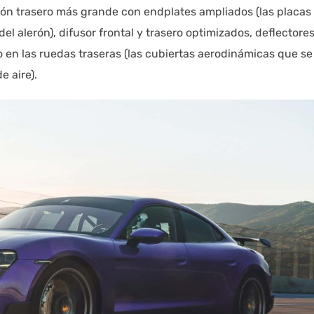
rón trasero más grande con endplates ampliados (las placas
el alerón), difusor frontal y trasero optimizados, deflectore
o en las ruedas traseras (las cubiertas aerodinámicas que se
e aire).