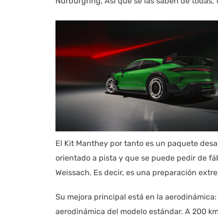
Nürburgring, Así que se las saben de todas, 
El Kit Manthey por tanto es un paquete desa
orientado a pista y que se puede pedir de f
Weissach. Es decir, es una preparación extre
Su mejora principal está en la aerodinámica
aerodinámica del modelo estándar. A 200 km