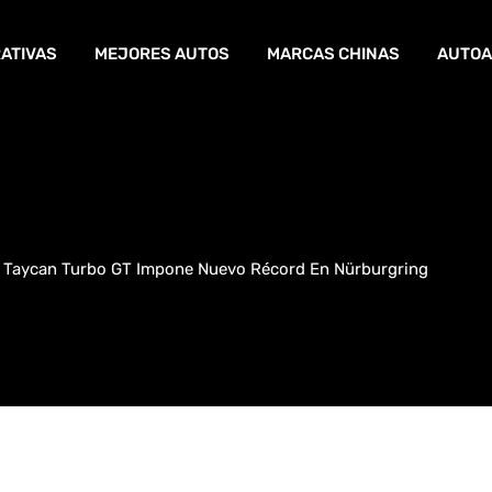
ATIVAS
MEJORES AUTOS
MARCAS CHINAS
AUTOA
 Taycan Turbo GT Impone Nuevo Récord En Nürburgring