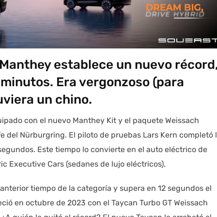
t Manthey establece un nuevo récord
 minutos. Era vergonzoso (para
uviera un chino.
ipado con el nuevo Manthey Kit y el paquete Weissach
e del Nürburgring. El piloto de pruebas Lars Kern completó 
egundos. Este tiempo lo convierte en el auto eléctrico de
ic Executive Cars (sedanes de lujo eléctricos).
anterior tiempo de la categoría y supera en 12 segundos el
leció en octubre de 2023 con el Taycan Turbo GT Weissach