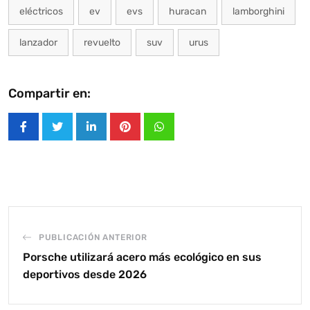
eléctricos
ev
evs
huracan
lamborghini
lanzador
revuelto
suv
urus
Compartir en:
LinkedIn
Pinterest
Whatsapp
PUBLICACIÓN ANTERIOR
Porsche utilizará acero más ecológico en sus
deportivos desde 2026