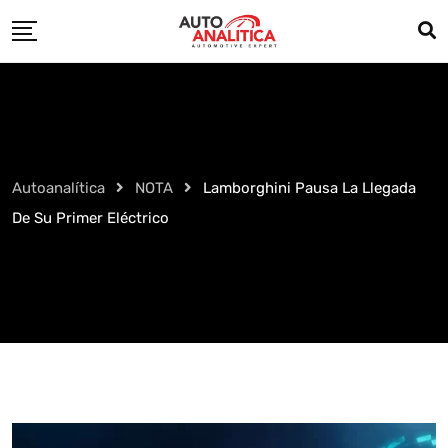
Skip
to
content
Autoanalítica
NOTA
Lamborghini Pausa La Llegada
De Su Primer Eléctrico