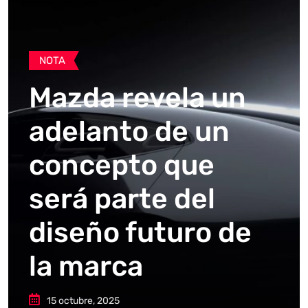
NOTA
Mazda revela un
adelanto de un
concepto que
será parte del
diseño futuro de
la marca
15 octubre, 2025