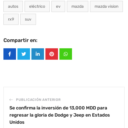
autos
eléctrico
ev
mazda
mazda vision
rx9
suv
Compartir en:
LinkedIn
Pinterest
Whatsapp
PUBLICACIÓN ANTERIOR
Se confirma la inversión de 13,000 MDD para
regresar la gloria de Dodge y Jeep en Estados
Unidos