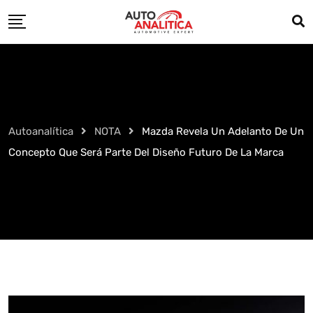
Skip
to
content
Autoanalítica
NOTA
Mazda Revela Un Adelanto De Un
Concepto Que Será Parte Del Diseño Futuro De La Marca