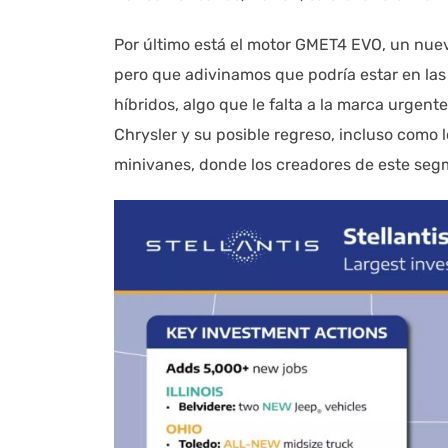
Por último está el motor GMET4 EVO, un nuev
pero que adivinamos que podría estar en la
híbridos, algo que le falta a la marca urgen
Chrysler y su posible regreso, incluso como
minivanes, donde los creadores de este segm