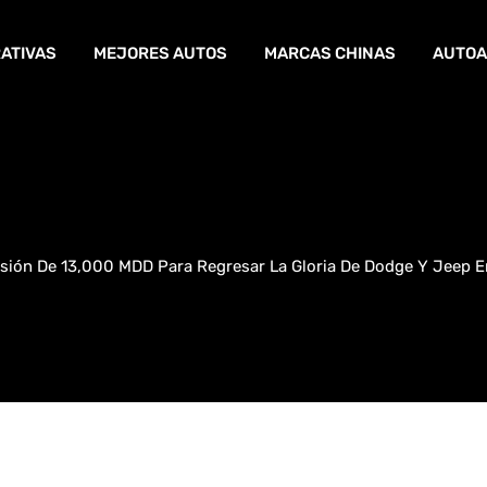
ATIVAS
MEJORES AUTOS
MARCAS CHINAS
AUTOA
rsión De 13,000 MDD Para Regresar La Gloria De Dodge Y Jeep 