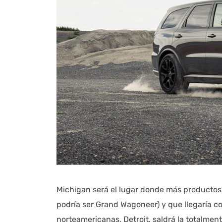
Michigan será el lugar donde más producto
podría ser Grand Wagoneer) y que llegaría c
norteamericanas, Detroit, saldrá la totalme