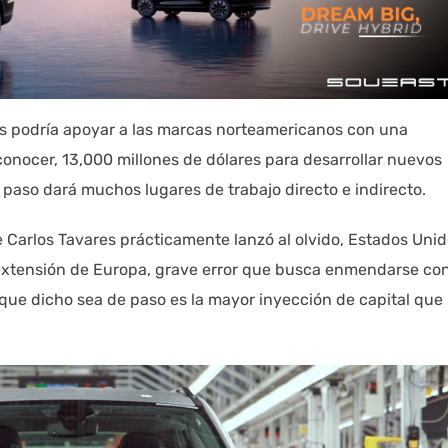
is podría apoyar a las marcas norteamericanos con una
conocer, 13,000 millones de dólares para desarrollar nuevos
 paso dará muchos lugares de trabajo directo e indirecto.
 Carlos Tavares prácticamente lanzó al olvido, Estados Unid
extensión de Europa, grave error que busca enmendarse co
que dicho sea de paso es la mayor inyección de capital que 