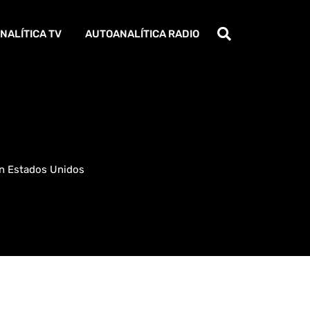
NALÍTICA TV
AUTOANALÍTICA RADIO
En Estados Unidos