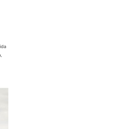
ida
,