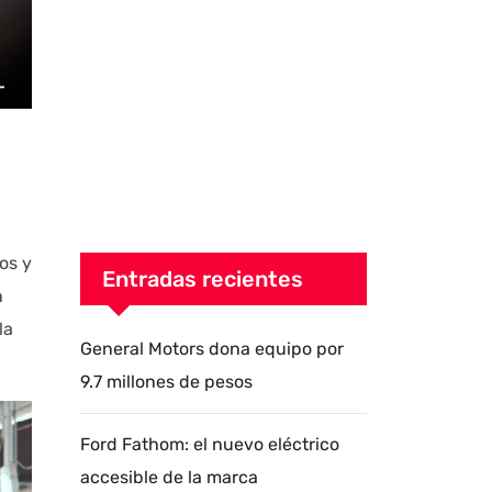
os y
Entradas recientes
n
la
General Motors dona equipo por
9.7 millones de pesos
Ford Fathom: el nuevo eléctrico
accesible de la marca