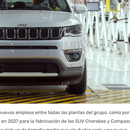
nuevos empleos entre todas las plantas del grupo, como por
rá” en 2027 para la fabricación de las SUV Cherokee y Compass
va pick up de tamaño medio que sin dudas sería una nueva