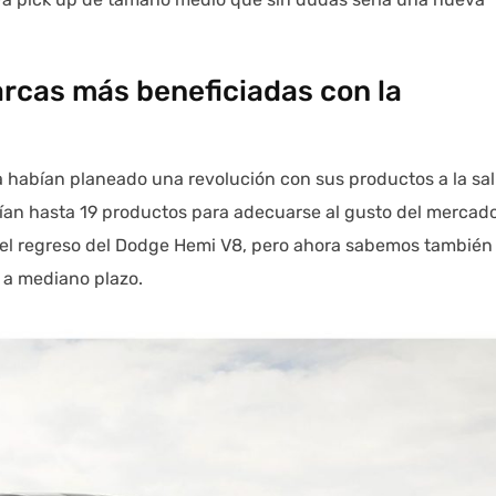
arcas más beneficiadas con la
 habían planeado una revolución con sus productos a la sal
ían hasta 19 productos para adecuarse al gusto del mercado
 y el regreso del Dodge Hemi V8, pero ahora sabemos también
 a mediano plazo.