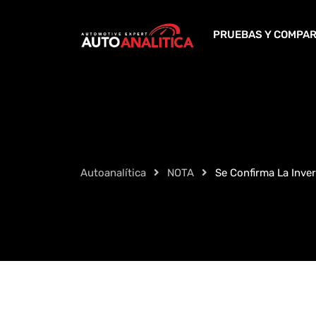
Skip
to
PRUEBAS Y COMPAR
content
Autoanalítica
NOTA
Se Confirma La Inve