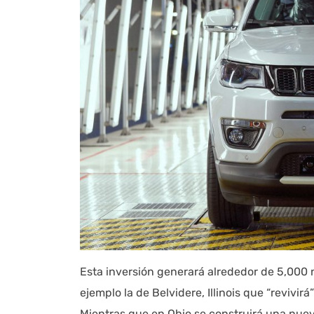
Esta inversión generará alrededor de 5,000 
ejemplo la de Belvidere, Illinois que “revivi
Mientras que en Ohio se construirá una nue