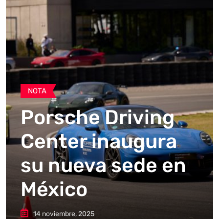
NOTA
Porsche Driving
Center inaugura
su nueva sede en
México
14 noviembre, 2025