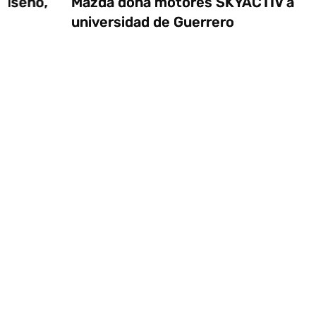
Mazda dona motores SKYACTIV a
universidad de Guerrero