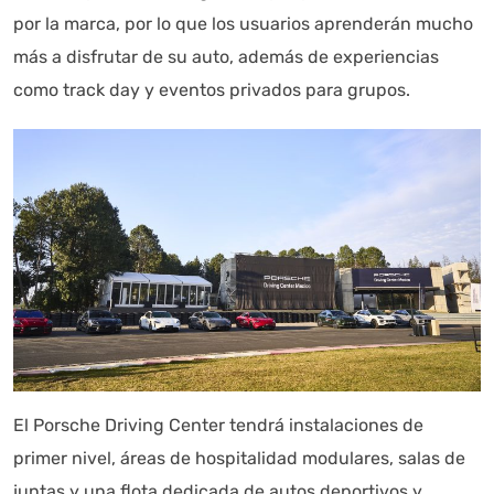
por la marca, por lo que los usuarios aprenderán mucho
más a disfrutar de su auto, además de experiencias
como track day y eventos privados para grupos.
El Porsche Driving Center tendrá instalaciones de
primer nivel, áreas de hospitalidad modulares, salas de
juntas y una flota dedicada de autos deportivos y