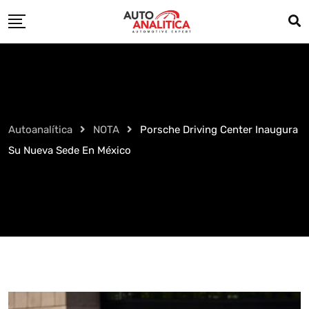
Skip
to
content
Autoanalítica
NOTA
Porsche Driving Center Inaugura
Su Nueva Sede En México