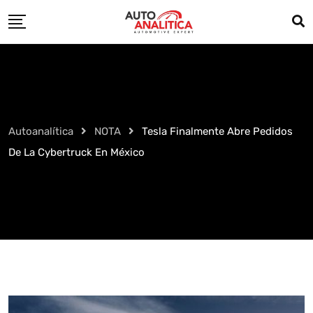
Skip
to
content
Autoanalítica
NOTA
Tesla Finalmente Abre Pedidos
De La Cybertruck En México