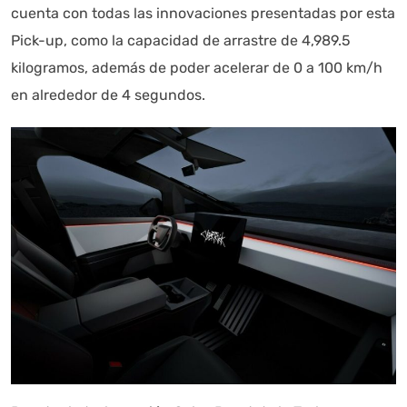
cuenta con todas las innovaciones presentadas por esta
Pick-up, como la capacidad de arrastre de 4,989.5
kilogramos, además de poder acelerar de 0 a 100 km/h
en alrededor de 4 segundos.