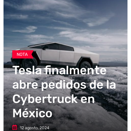
NOTA
Tesla finalmente
abre pedidos de la
Cybertruck en
México
12 agosto, 2024