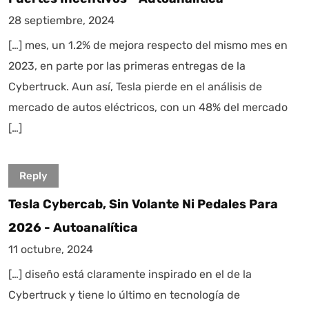
28 septiembre, 2024
[…] mes, un 1.2% de mejora respecto del mismo mes en
2023, en parte por las primeras entregas de la
Cybertruck. Aun así, Tesla pierde en el análisis de
mercado de autos eléctricos, con un 48% del mercado
[…]
Reply
Tesla Cybercab, Sin Volante Ni Pedales Para
2026 - Autoanalítica
11 octubre, 2024
[…] diseño está claramente inspirado en el de la
Cybertruck y tiene lo último en tecnología de