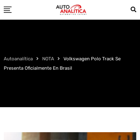
Skip
to
content
Autoanalítica
NOTA
Volkswagen Polo Track Se
Presenta Oficialmente En Brasil