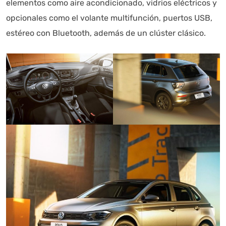
elementos como aire acondicionado, vidrios eléctricos y
opcionales como el volante multifunción, puertos USB,
estéreo con Bluetooth, además de un clúster clásico.