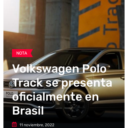
NOTA
Volkswagen Polo
Track se presenta
oficialmente en
Brasil
11 noviembre, 2022