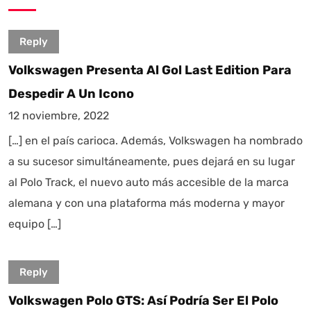
Reply
Volkswagen Presenta Al Gol Last Edition Para
Despedir A Un Icono
12 noviembre, 2022
[…] en el país carioca. Además, Volkswagen ha nombrado
a su sucesor simultáneamente, pues dejará en su lugar
al Polo Track, el nuevo auto más accesible de la marca
alemana y con una plataforma más moderna y mayor
equipo […]
Reply
Volkswagen Polo GTS: Así Podría Ser El Polo