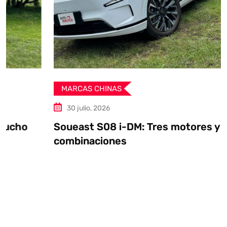
MARCAS CHINAS
30 julio, 2026
Soueast S08 i-DM: Tres motores y múltiples
combinaciones