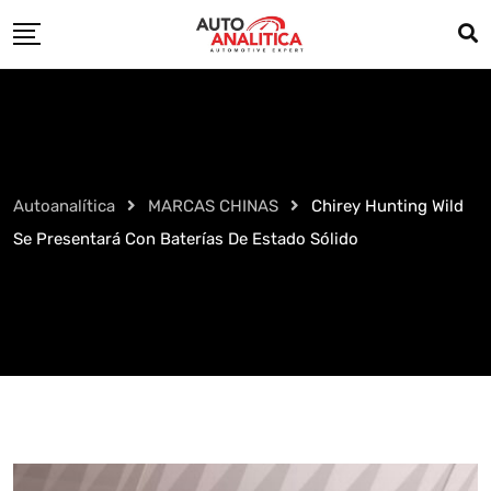
Skip
to
content
Autoanalítica
MARCAS CHINAS
Chirey Hunting Wild
Se Presentará Con Baterías De Estado Sólido