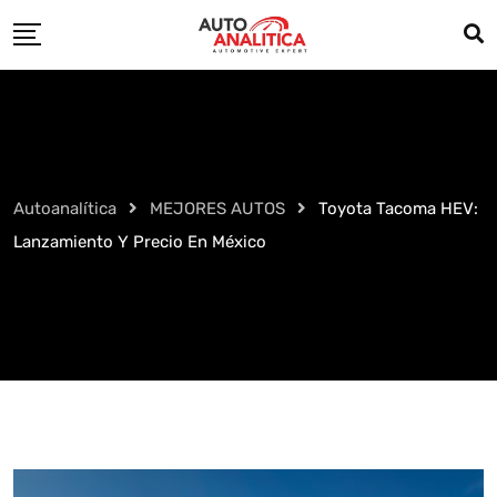
Skip
to
content
Autoanalítica
MEJORES AUTOS
Toyota Tacoma HEV:
Lanzamiento Y Precio En México