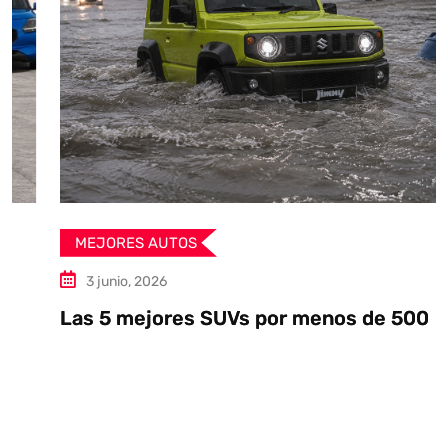
MEJORES AUTOS
3 junio, 2026
Las 5 mejores SUVs por menos de 500