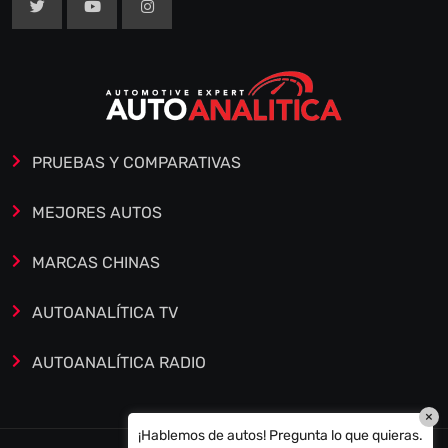
PRUEBAS Y COMPARATIVAS
MEJORES AUTOS
MARCAS CHINAS
AUTOANALÍTICA TV
AUTOANALÍTICA RADIO
×
¡Hablemos de autos! Pregunta lo que quieras.