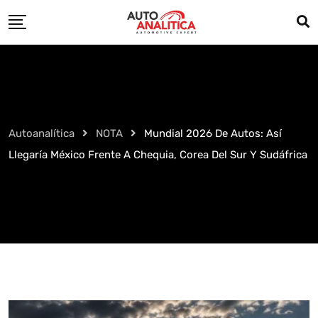
Skip
to
content
Autoanalítica
NOTA
Mundial 2026 De Autos: Así
Llegaría México Frente A Chequia, Corea Del Sur Y Sudáfrica