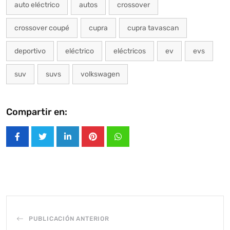
auto eléctrico
autos
crossover
crossover coupé
cupra
cupra tavascan
deportivo
eléctrico
eléctricos
ev
evs
suv
suvs
volkswagen
Compartir en:
LinkedIn
Pinterest
Whatsapp
PUBLICACIÓN ANTERIOR