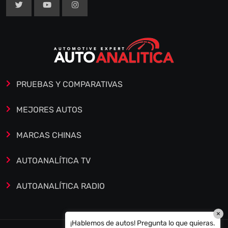
PRUEBAS Y COMPARATIVAS
MEJORES AUTOS
MARCAS CHINAS
AUTOANALÍTICA TV
AUTOANALÍTICA RADIO
×
¡Hablemos de autos! Pregunta lo que quieras.