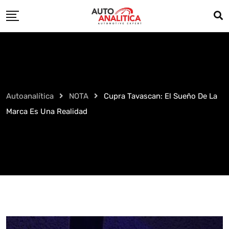
Skip
to
content
Autoanalítica
NOTA
Cupra Tavascan: El Sueño De La
Marca Es Una Realidad